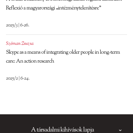
Reflexió a magyarországi „intézménytelenítésre”
2025/3 | 6-26.
Széman Zsuzsa
Skype as a means of integrating older people in long-term
care: An action research
2025/2 | 6-24.
A társadalmi kihívások lapja