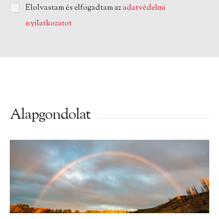
Elolvastam és elfogadtam az
adatvédelmi
nyilatkozatot
Alapgondolat