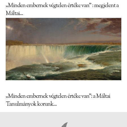
„Minden embernek végtelen értéke van” : megjelent a
Máltai...
„Minden embernek végtelen értéke van”: a Máltai
Tanulmányok korunk...