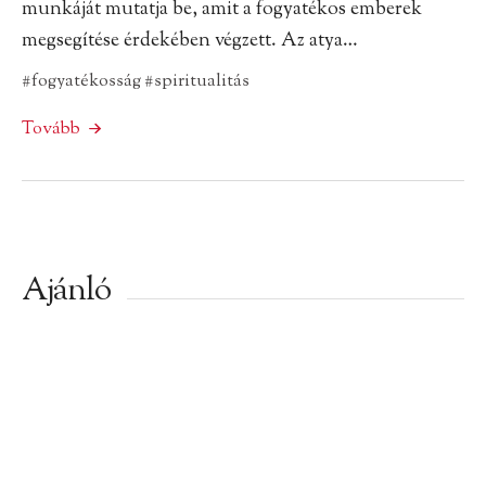
munkáját mutatja be, amit a fogyatékos emberek
megsegítése érdekében végzett. Az atya…
#fogyatékosság
#spiritualitás
Tovább
Ajánló