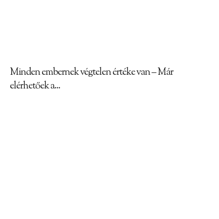
Minden embernek végtelen értéke van – Már
elérhetőek a...