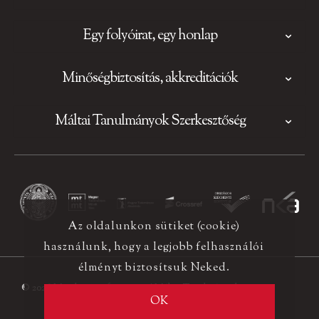
Egy folyóirat, egy honlap
Minőségbiztosítás, akkreditációk
Máltai Tanulmányok Szerkesztőség
Az oldalunkon sütiket (cookie)
használunk, hogy a legjobb felhasználói
élményt biztosítsuk Neked.
© 2026 Minden jog fenntartva! Máltai Tanulmányok
OK