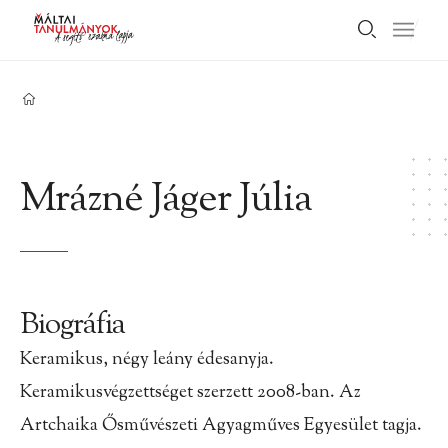
Mrázné Jáger Júlia
Biográfia
Keramikus, négy leány édesanyja.
Keramikusvégzettséget szerzett 2008-ban. Az
Artchaika Ősművészeti Agyagműves Egyesület tagja.