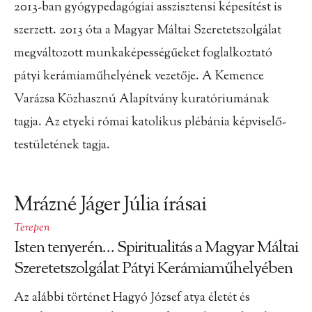
2013-ban gyógypedagógiai asszisztensi képesítést is
szerzett. 2013 óta a Magyar Máltai Szeretetszolgálat
megváltozott munkaképességűeket foglalkoztató
pátyi kerámiaműhelyének vezetője. A Kemence
Varázsa Közhasznú Alapítvány kuratóriumának
tagja. Az etyeki római katolikus plébánia képviselő-
testületének tagja.
Mrázné Jáger Júlia írásai
Terepen
Isten tenyerén… Spiritualitás a Magyar Máltai
Szeretetszolgálat Pátyi Kerámiaműhelyében
Az alábbi történet Hagyó József atya életét és