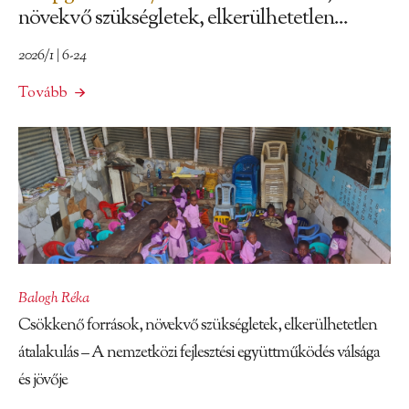
növekvő szükségletek, elkerülhetetlen...
2026/1 | 6-24
Tovább
Balogh Réka
Csökkenő források, növekvő szükségletek, elkerülhetetlen
átalakulás – A nemzetközi fejlesztési együttműködés válsága
és jövője