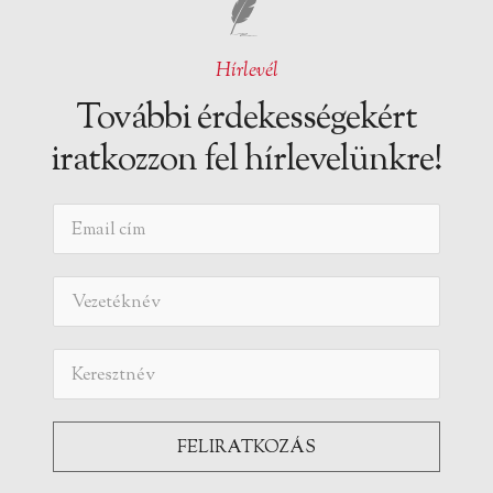
Hírlevél
További érdekességekért
iratkozzon fel hírlevelünkre!