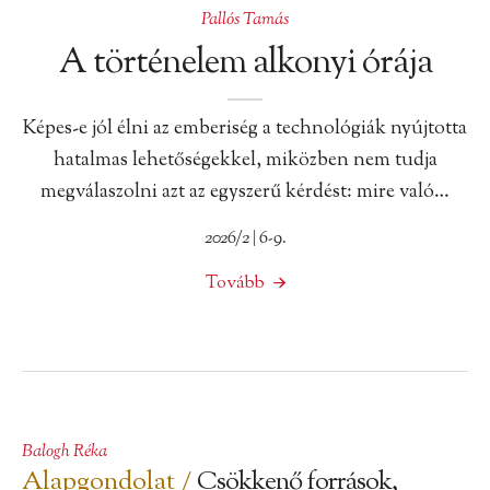
Pallós Tamás
A történelem alkonyi órája
Képes-e jól élni az emberiség a technológiák nyújtotta
hatalmas lehetőségekkel, miközben nem tudja
megválaszolni azt az egyszerű kérdést: mire való…
2026/2 | 6-9.
Tovább
Balogh Réka
Alapgondolat /
Csökkenő források,