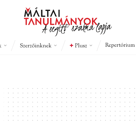
Repertórium
k
Szerzőinknek
Plusz