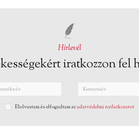
Hírlevél
kességekért iratkozzon fel h
Elolvastam és elfogadtam az
adatvédelmi nyilatkozatot