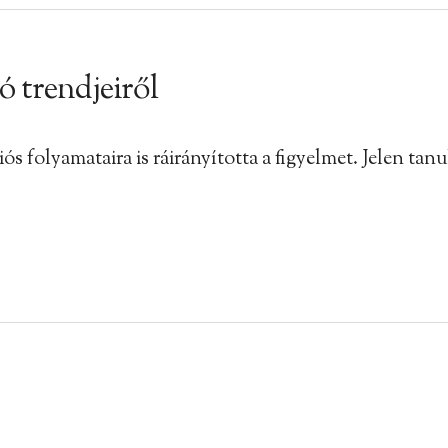
ó trendjeiről
ós folyamataira is ráirányította a figyelmet. Jelen tan