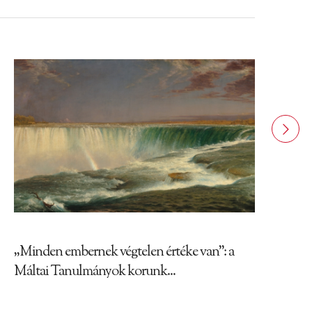
„Minden embernek végtelen értéke van”: a
Máltai Tanulmányok korunk...