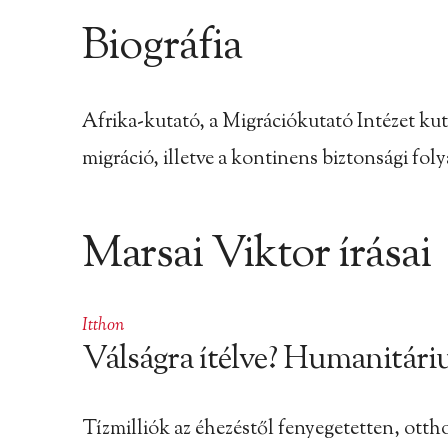
Biográfia
Afrika-kutató, a Migrációkutató Intézet kuta
migráció, illetve a kontinens biztonsági fol
Marsai Viktor írásai
Itthon
Válságra ítélve? Humanitáriu
Tízmilliók az éhezéstől fenyegetetten, ott