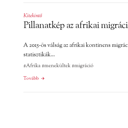
Kitekintő
Pillanatkép az afrikai migráci
A 2015-ös válság az afrikai kontinens migráci
statisztikák…
#Afrika
#menekültek
#migráció
Tovább