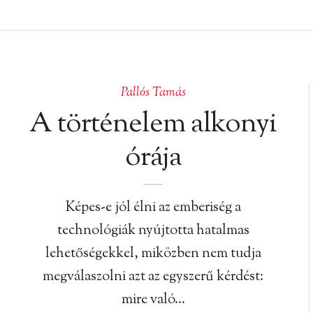
Pallós Tamás
A történelem alkonyi
órája
Képes-e jól élni az emberiség a
technológiák nyújtotta hatalmas
lehetőségekkel, miközben nem tudja
megválaszolni azt az egyszerű kérdést:
mire való…