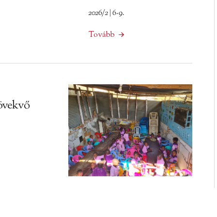
2026/2 | 6-9.
Tovább
övekvő