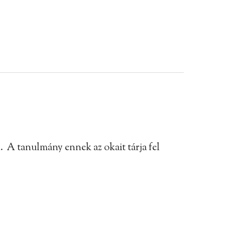
l. A tanulmány ennek az okait tárja fel