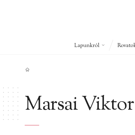
Lapunkról
Rovato
Marsai Viktor