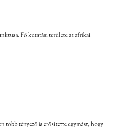
ktusa. Fő kutatási területe az afrikai
n több tényező is erősítette egymást, hogy