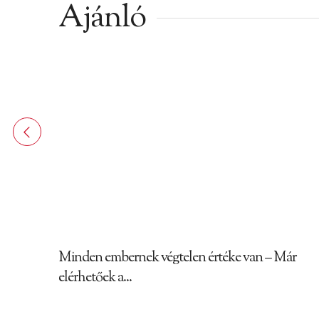
Ajánló
Minden embernek végtelen értéke van – Már
elérhetőek a...