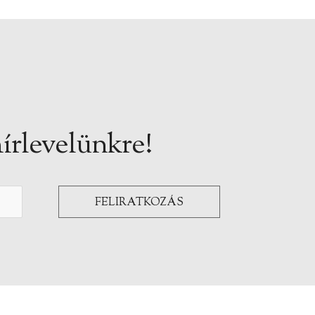
írlevelünkre!