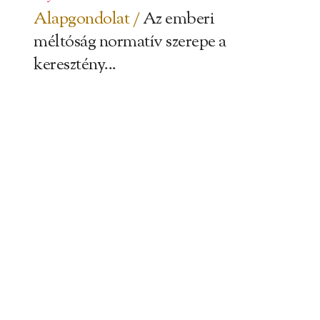
Alapgondolat /
Az emberi
méltóság normatív szerepe a
keresztény...