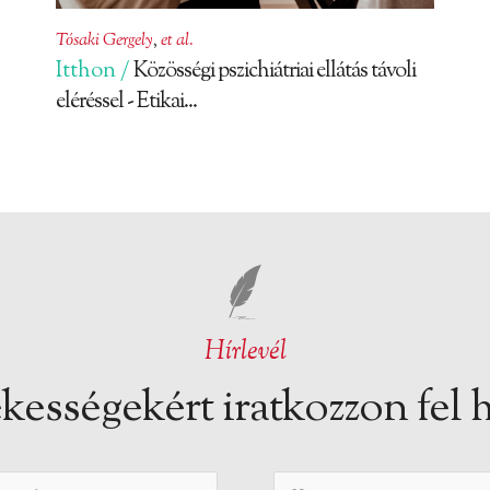
Tósaki Gergely
,
et al.
Itthon /
Közösségi pszichiátriai ellátás távoli
eléréssel - Etikai...
Hírlevél
kességekért iratkozzon fel h