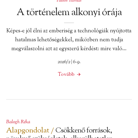
Pallós Tamás
A történelem alkonyi órája
Képes-e jól élni az emberiség a technológiák nyújtotta
hatalmas lehetőségekkel, miközben nem tudja
megválaszolni azt az egyszerű kérdést: mire való…
2026/2 | 6-9.
Tovább
Balogh Réka
Alapgondolat /
Csökkenő források,