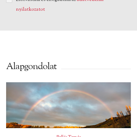
nyilatkozatot
Alapgondolat