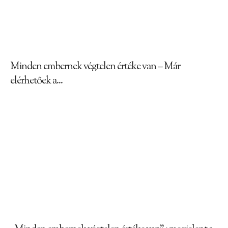
Minden embernek végtelen értéke van – Már
elérhetőek a...