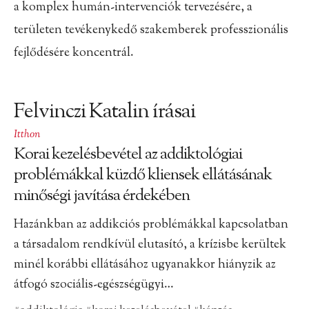
a komplex humán-intervenciók tervezésére, a
területen tevékenykedő szakemberek professzionális
fejlődésére koncentrál.
Felvinczi Katalin írásai
Itthon
Korai kezelésbevétel az addiktológiai
problémákkal küzdő kliensek ellátásának
minőségi javítása érdekében
Hazánkban az addikciós problémákkal kapcsolatban
a társadalom rendkívül elutasító, a krízisbe kerültek
minél korábbi ellátásához ugyanakkor hiányzik az
átfogó szociális-egészségügyi…