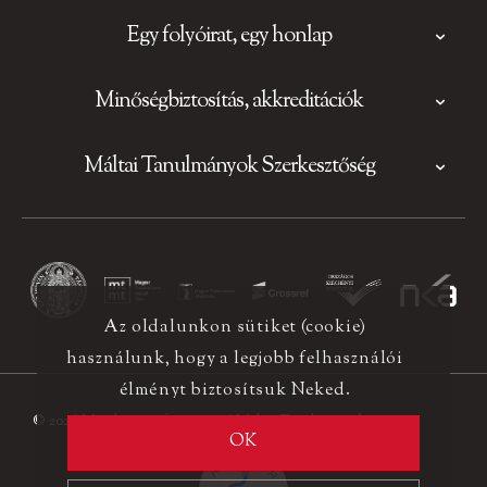
Egy folyóirat, egy honlap
Minőségbiztosítás, akkreditációk
Máltai Tanulmányok Szerkesztőség
Az oldalunkon sütiket (cookie)
használunk, hogy a legjobb felhasználói
élményt biztosítsuk Neked.
© 2026 Minden jog fenntartva! Máltai Tanulmányok
OK