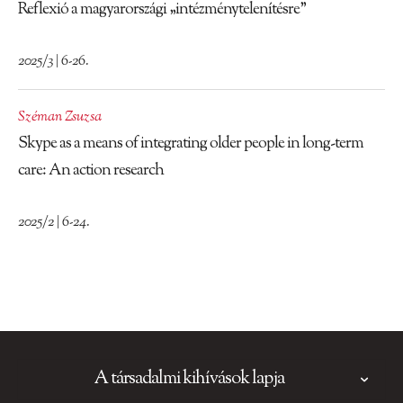
Reflexió a magyarországi „intézménytelenítésre”
2025/3 | 6-26.
Széman Zsuzsa
Skype as a means of integrating older people in long-term
care: An action research
2025/2 | 6-24.
A társadalmi kihívások lapja