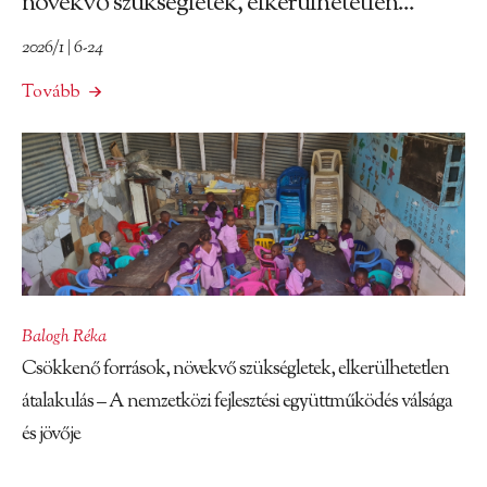
növekvő szükségletek, elkerülhetetlen...
2026/1 | 6-24
Tovább
Balogh Réka
Csökkenő források, növekvő szükségletek, elkerülhetetlen
átalakulás – A nemzetközi fejlesztési együttműködés válsága
és jövője