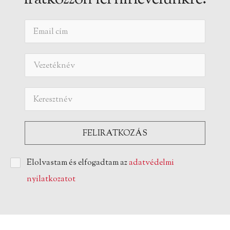
Elolvastam és elfogadtam az
adatvédelmi
nyilatkozatot