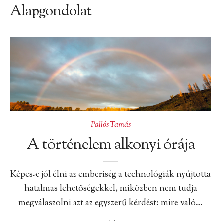
Alapgondolat
Pallós Tamás
A történelem alkonyi órája
Képes-e jól élni az emberiség a technológiák nyújtotta
hatalmas lehetőségekkel, miközben nem tudja
megválaszolni azt az egyszerű kérdést: mire való…