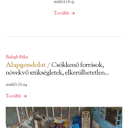
2026/2 | 6-9.
Tovább
Balogh Réka
Alapgondolat /
Csökkenő források,
növekvő szükségletek, elkerülhetetlen...
2026/1 | 6-24
Tovább