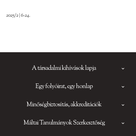
2025/2 | 6-24.
A társadalmi kihívások lapja
Egy folyóirat, egy honlap
Minőségbiztosítás, akkreditációk
Máltai Tanulmányok Szerkesztőség