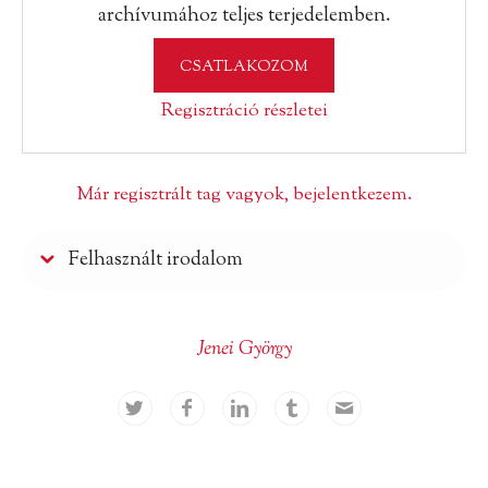
archívumához teljes terjedelemben.
CSATLAKOZOM
Regisztráció részletei
Már regisztrált tag vagyok, bejelentkezem.
Felhasznált irodalom
Jenei György