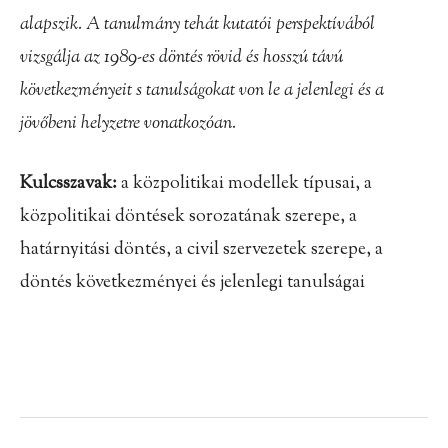
alapszik. A tanulmány tehát kutatói perspektívából
vizsgálja az 1989-es döntés rövid és hosszú távú
következményeit s tanulságokat von le a jelenlegi és a
jövőbeni helyzetre vonatkozóan.
Kulcsszavak:
a közpolitikai modellek típusai, a
közpolitikai döntések sorozatának szerepe, a
határnyitási döntés, a civil szervezetek szerepe, a
döntés következményei és jelenlegi tanulságai