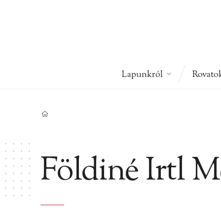
Lapunkról
Rovato
Földiné Irtl 