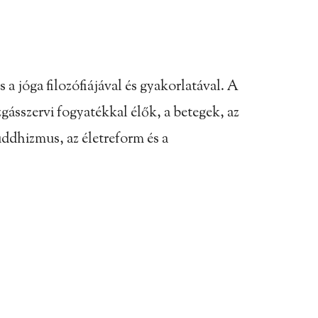
 jóga filozófiájával és gyakorlatával. A
ásszervi fogyatékkal élők, a betegek, az
uddhizmus, az életreform és a