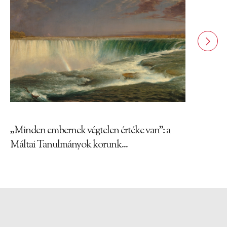
„Minden embernek végtelen értéke van”: a
Máltai Tanulmányok korunk...