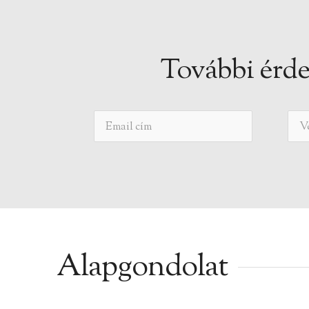
További érde
Alapgondolat