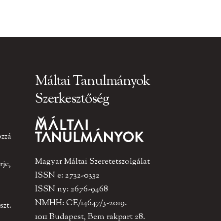
Máltai Tanulmányok
Szerkesztőség
ozzá
Magyar Máltai Szeretetszolgálat
je,
ISSN e: 2732-0332
ISSN ny: 2676-9468
NMHH: CE/14647/3-2019.
szt.
1011 Budapest, Bem rakpart 28.