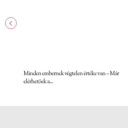
Minden embernek végtelen értéke van – Már
elérhetőek a...