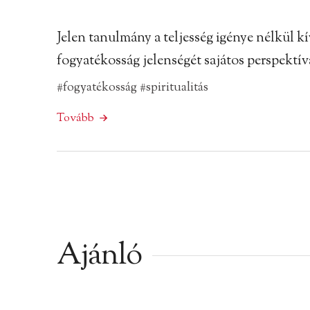
Jelen tanulmány a teljesség igénye nélkül 
fogyatékosság jelenségét sajátos perspektív
#fogyatékosság
#spiritualitás
Tovább
Ajánló