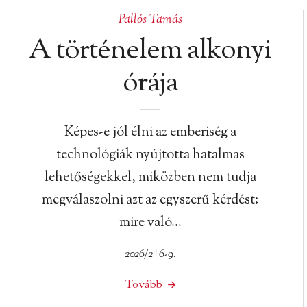
Pallós Tamás
A történelem alkonyi
órája
Képes-e jól élni az emberiség a
technológiák nyújtotta hatalmas
lehetőségekkel, miközben nem tudja
megválaszolni azt az egyszerű kérdést:
mire való…
2026/2 | 6-9.
Tovább