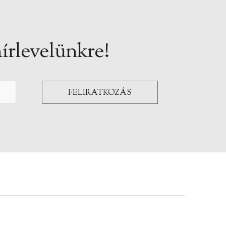
írlevelünkre!