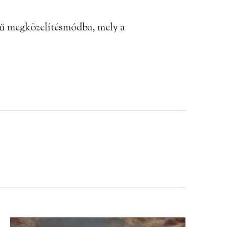
etű megközelítésmódba, mely a