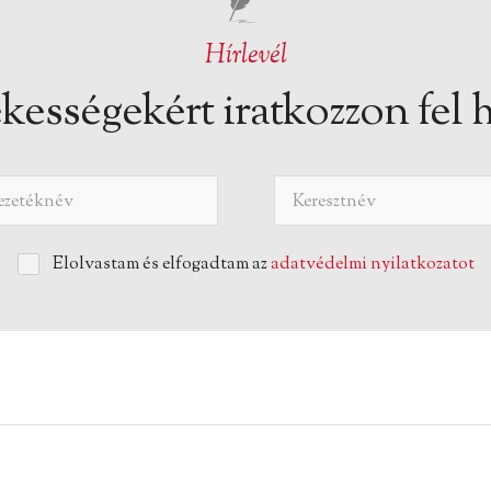
Hírlevél
kességekért iratkozzon fel h
Elolvastam és elfogadtam az
adatvédelmi nyilatkozatot