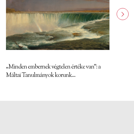
„Minden embernek végtelen értéke van”: a
Máltai Tanulmányok korunk...