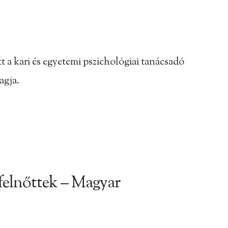
a kari és egyetemi pszichológiai tanácsadó
agja.
 felnőttek – Magyar