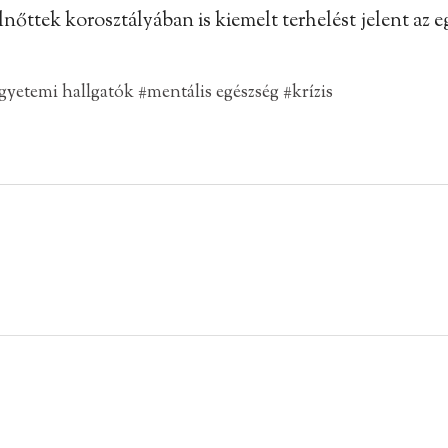
 felnőttek korosztályában is kiemelt terhelést jelent a
gyetemi hallgatók
#mentális egészség
#krízis