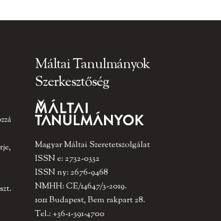
Máltai Tanulmányok
Szerkesztőség
ozzá
Magyar Máltai Szeretetszolgálat
je,
ISSN e: 2732-0332
ISSN ny: 2676-9468
NMHH: CE/14647/3-2019.
szt.
1011 Budapest, Bem rakpart 28.
Tel.: +36-1-391-4700