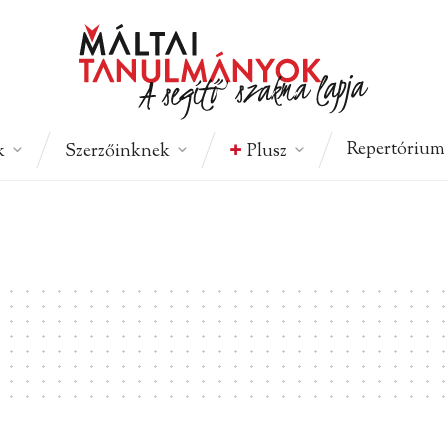
Repertórium
k
Szerzőinknek
Plusz