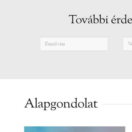
További érde
Alapgondolat