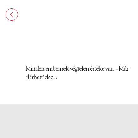
Minden embernek végtelen értéke van – Már
elérhetőek a...