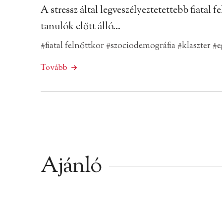
A stressz által legveszélyeztetettebb fiatal
tanulók előtt álló…
#fiatal felnőttkor
#szociodemográfia
#klaszter
#e
Tovább
Ajánló