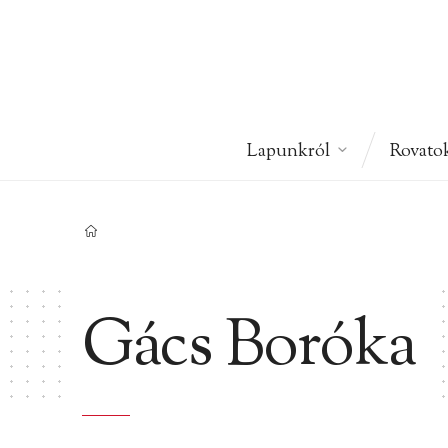
Lapunkról
Rovato
Gács Boróka