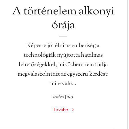
A történelem alkonyi
órája
Képes-e jól élni az emberiség a
technológiák nyújtotta hatalmas
lehetőségekkel, miközben nem tudja
megválaszolni azt az egyszerű kérdést:
mire való…
2026/2 | 6-9.
Tovább