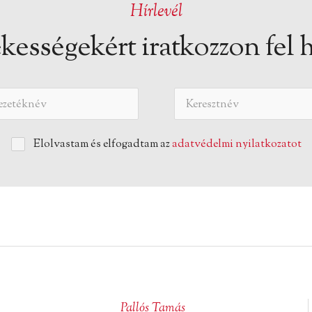
Hírlevél
kességekért iratkozzon fel h
Elolvastam és elfogadtam az
adatvédelmi nyilatkozatot
Pallós Tamás