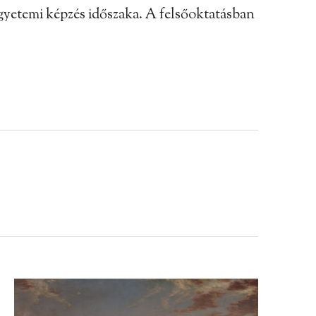
z egyetemi képzés időszaka. A felsőoktatásban