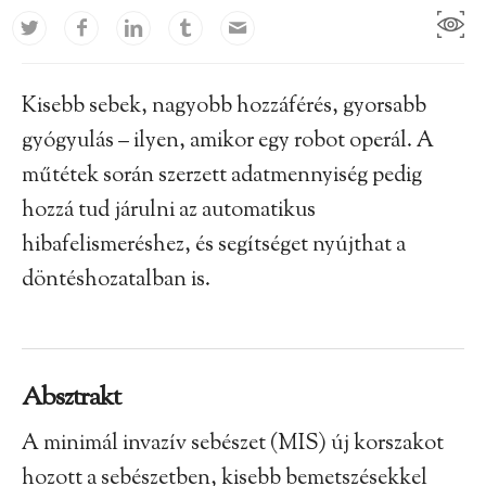
Kisebb sebek, nagyobb hozzáférés, gyorsabb
gyógyulás – ilyen, amikor egy robot operál. A
műtétek során szerzett adatmennyiség pedig
hozzá tud járulni az automatikus
hibafelismeréshez, és segítséget nyújthat a
döntéshozatalban is.
Absztrakt
A minimál invazív sebészet (MIS) új korszakot
hozott a sebészetben, kisebb bemetszésekkel