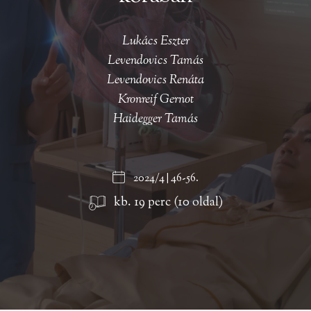
Lukács Eszter
Levendovics Tamás
Levendovics Renáta
Kronreif Gernot
Haidegger Tamás
2024/4 | 46-56.
kb. 19 perc (10 oldal)