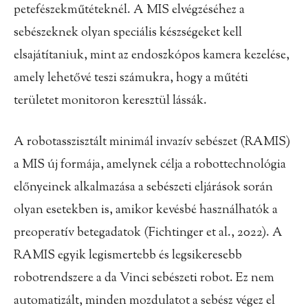
petefészekműtéteknél. A MIS elvégzéséhez a
sebészeknek olyan speciális készségeket kell
elsajátítaniuk, mint az endoszkópos kamera kezelése,
amely lehetővé teszi számukra, hogy a műtéti
területet monitoron keresztül lássák.
A robotasszisztált minimál invazív sebészet (RAMIS)
a MIS új formája, amelynek célja a robottechnológia
előnyeinek alkalmazása a sebészeti eljárások során
olyan esetekben is, amikor kevésbé használhatók a
preoperatív betegadatok (Fichtinger et al., 2022). A
RAMIS egyik legismertebb és legsikeresebb
robotrendszere a da Vinci sebészeti robot. Ez nem
automatizált, minden mozdulatot a sebész végez el