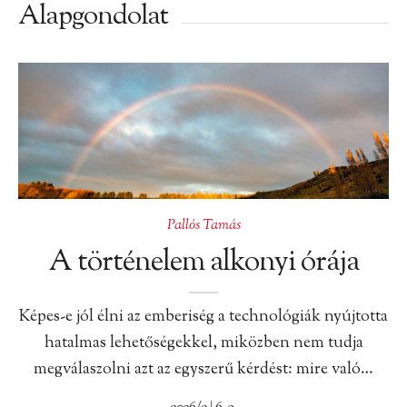
Alapgondolat
Pallós Tamás
A történelem alkonyi órája
Képes-e jól élni az emberiség a technológiák nyújtotta
hatalmas lehetőségekkel, miközben nem tudja
megválaszolni azt az egyszerű kérdést: mire való…