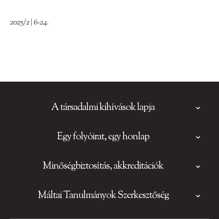
2025/2 | 6-24.
A társadalmi kihívások lapja
Egy folyóirat, egy honlap
Minőségbiztosítás, akkreditációk
Máltai Tanulmányok Szerkesztőség