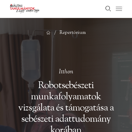
/
Repertórium
Itthon
Robotsebészeti
munkafolyamatok
vizsgálata és támogatása a
sebészeti adattudomány
korában