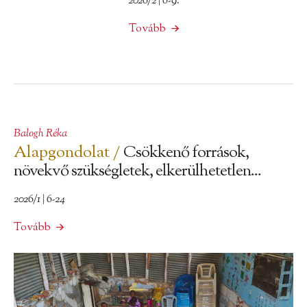
2026/2 | 6-9.
Tovább
Balogh Réka
Alapgondolat /
Csökkenő források,
növekvő szükségletek, elkerülhetetlen...
2026/1 | 6-24
Tovább