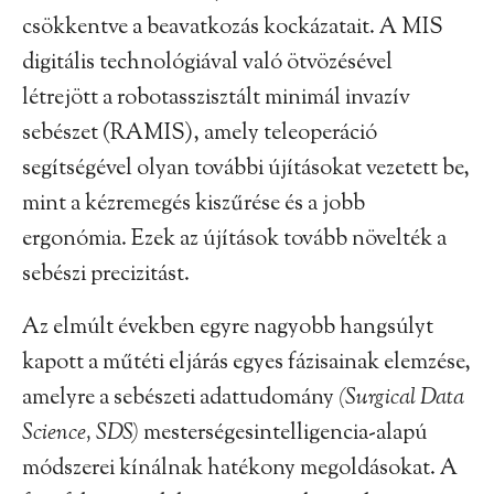
csökkentve a beavatkozás kockázatait. A MIS
digitális technológiával való ötvözésével
létrejött a robotasszisztált minimál invazív
sebészet (RAMIS), amely teleoperáció
segítségével olyan további újításokat vezetett be,
mint a kézremegés kiszűrése és a jobb
ergonómia. Ezek az újítások tovább növelték a
sebészi precizitást.
Az elmúlt években egyre nagyobb hangsúlyt
kapott a műtéti eljárás egyes fázisainak elemzése,
amelyre a sebészeti adattudomány
(Surgical Data
Science, SDS)
mesterségesintelligencia-alapú
módszerei kínálnak hatékony megoldásokat. A