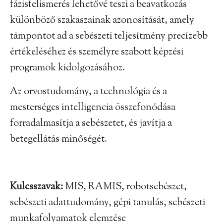
fázisfelismerés lehetővé teszi a beavatkozás
különböző szakaszainak azonosítását, amely
támpontot ad a sebészeti teljesítmény precízebb
értékeléséhez és személyre szabott képzési
programok kidolgozásához.
Az orvostudomány, a technológia és a
mesterséges intelligencia összefonódása
forradalmasítja a sebészetet, és javítja a
betegellátás minőségét.
Kulcsszavak:
MIS, RAMIS, robotsebészet,
sebészeti adattudomány, gépi tanulás, sebészeti
munkafolyamatok elemzése