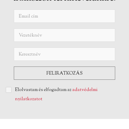
Elolvastam és elfogadtam az
adatvédelmi
nyilatkozatot