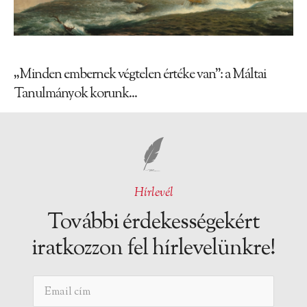
„Minden embernek végtelen értéke van”: a Máltai
Tanulmányok korunk...
Hírlevél
További érdekességekért
iratkozzon fel hírlevelünkre!