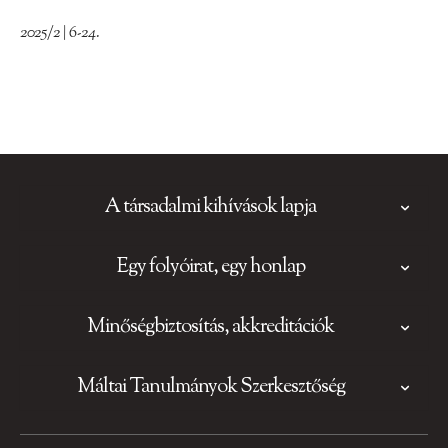
2025/2 | 6-24.
A társadalmi kihívások lapja
Egy folyóirat, egy honlap
Minőségbiztosítás, akkreditációk
Máltai Tanulmányok Szerkesztőség