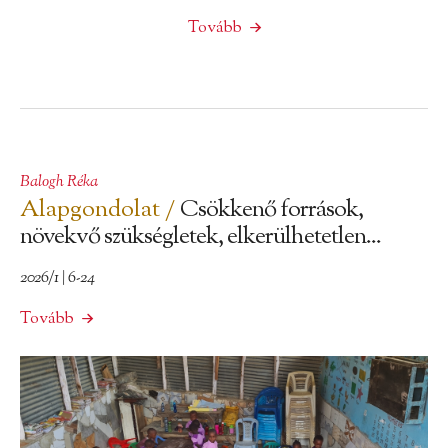
Tovább
Balogh Réka
Alapgondolat /
Csökkenő források,
növekvő szükségletek, elkerülhetetlen...
2026/1 | 6-24
Tovább