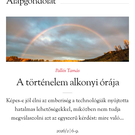
Alapgondolat
Pallós Tamás
A történelem alkonyi órája
Képes-e jól élni az emberiség a technológiák nyújtotta
hatalmas lehetőségekkel, miközben nem tudja
megválaszolni azt az egyszerű kérdést: mire való…
2026/2 | 6-9.