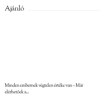
Ajánló
Minden embernek végtelen értéke van – Már
elérhetőek a...