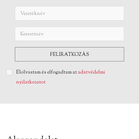
Elolvastam és elfogadtam az
adatvédelmi
nyilatkozatot