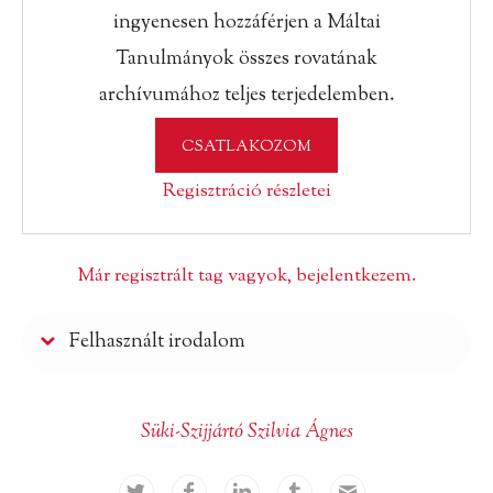
ingyenesen hozzáférjen a Máltai
Tanulmányok összes rovatának
archívumához teljes terjedelemben.
CSATLAKOZOM
Regisztráció részletei
Már regisztrált tag vagyok, bejelentkezem.
Felhasznált irodalom
Süki-Szijjártó Szilvia Ágnes