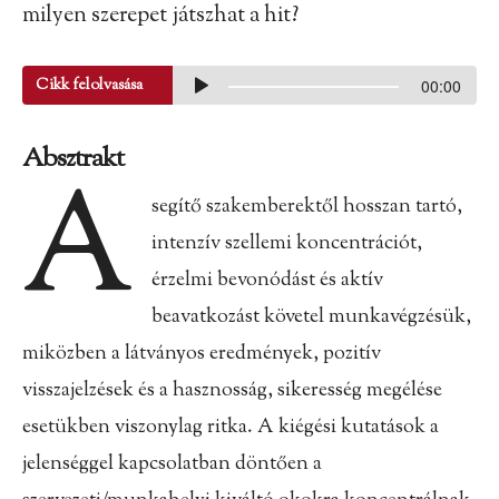
milyen szerepet játszhat a hit?
Cikk felolvasása
00:00
Absztrakt
A
segítő szakemberektől hosszan tartó,
intenzív szellemi koncentrációt,
érzelmi bevonódást és aktív
beavatkozást követel munkavégzésük,
miközben a látványos eredmények, pozitív
visszajelzések és a hasznosság, sikeresség megélése
esetükben viszonylag ritka. A kiégési kutatások a
jelenséggel kapcsolatban döntően a