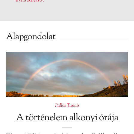
nyilatkozatot
Alapgondolat
Pallós Tamás
A történelem alkonyi órája