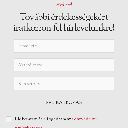
Hírlevél
További érdekességekért
iratkozzon fel hírlevelünkre!
Elolvastam és elfogadtam az
adatvédelmi