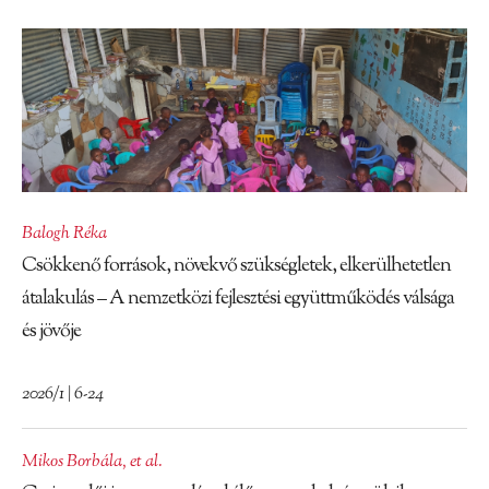
Balogh Réka
Csökkenő források, növekvő szükségletek, elkerülhetetlen
átalakulás – A nemzetközi fejlesztési együttműködés válsága
és jövője
2026/1 | 6-24
Mikos Borbála
,
et al.