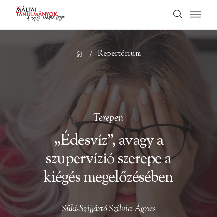
/
Repertórium
Terepen
„Édesvíz”, avagy a
szupervízió szerepe a
kiégés megelőzésében
Süki-Szijjártó Szilvia Ágnes