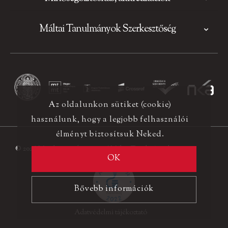
Máltai Tanulmányok Szerkesztőség
Az oldalunkon sütiket (cookie)
használunk, hogy a legjobb felhasználói
élményt biztosítsuk Neked.
© 2026 Minden jog fenntartva! Máltai Tanulmányok
OK
Bővebb információk
Adatvédelmi tájékoztató