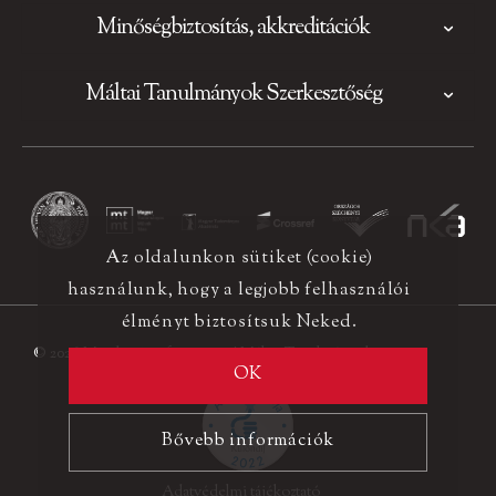
Minőségbiztosítás, akkreditációk
Máltai Tanulmányok Szerkesztőség
Az oldalunkon sütiket (cookie)
használunk, hogy a legjobb felhasználói
élményt biztosítsuk Neked.
© 2026 Minden jog fenntartva! Máltai Tanulmányok
OK
Bővebb információk
Adatvédelmi tájékoztató