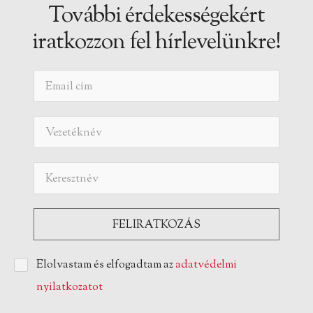
További érdekességekért
iratkozzon fel hírlevelünkre!
Elolvastam és elfogadtam az
adatvédelmi
nyilatkozatot