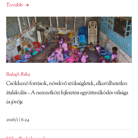
Tovább
Balogh Réka
Csökkenő források, növekvő szükségletek, elkerülhetetlen
átalakulás – A nemzetközi fejlesztési együttműködés válsága
és jövője
2026/1 | 6-24