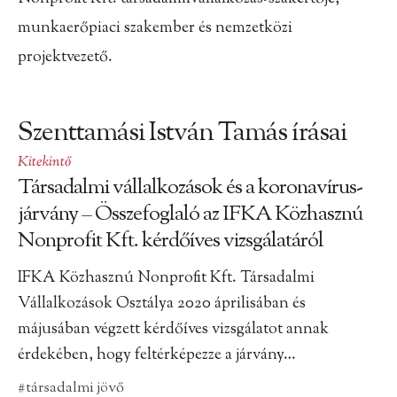
munkaerőpiaci szakember és nemzetközi
projektvezető.
Szenttamási István Tamás írásai
Kitekintő
Társadalmi vállalkozások és a koronavírus-
járvány – Összefoglaló az IFKA Közhasznú
Nonprofit Kft. kérdőíves vizsgálatáról
IFKA Közhasznú Nonprofit Kft. Társadalmi
Vállalkozások Osztálya 2020 áprilisában és
májusában végzett kérdőíves vizsgálatot annak
érdekében, hogy feltérképezze a járvány…
#társadalmi jövő