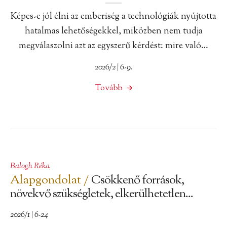
Képes-e jól élni az emberiség a technológiák nyújtotta
hatalmas lehetőségekkel, miközben nem tudja
megválaszolni azt az egyszerű kérdést: mire való…
2026/2 | 6-9.
Tovább
Balogh Réka
Alapgondolat /
Csökkenő források,
növekvő szükségletek, elkerülhetetlen...
2026/1 | 6-24