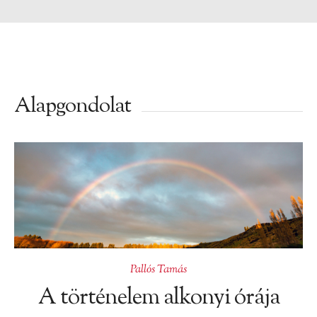
Alapgondolat
Pallós Tamás
A történelem alkonyi órája