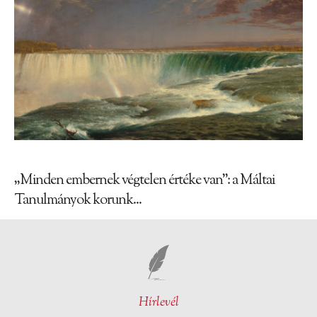
„Minden embernek végtelen értéke van”: a Máltai
Tanulmányok korunk...
Hírlevél