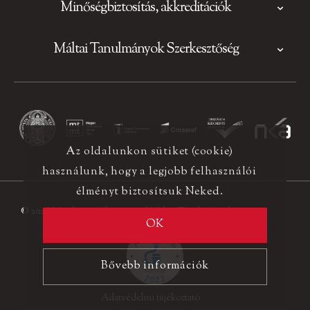
Minőségbiztosítás, akkreditációk
Máltai Tanulmányok Szerkesztőség
Az oldalunkon sütiket (cookie)
használunk, hogy a legjobb felhasználói
élményt biztosítsuk Neked.
© 2026 Minden jog fenntartva! Máltai Tanulmányok
OK
Bővebb információk
Adatvédelmi tájékoztató