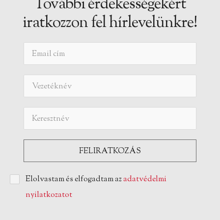
További érdekességekért
iratkozzon fel hírlevelünkre!
Elolvastam és elfogadtam az
adatvédelmi
nyilatkozatot