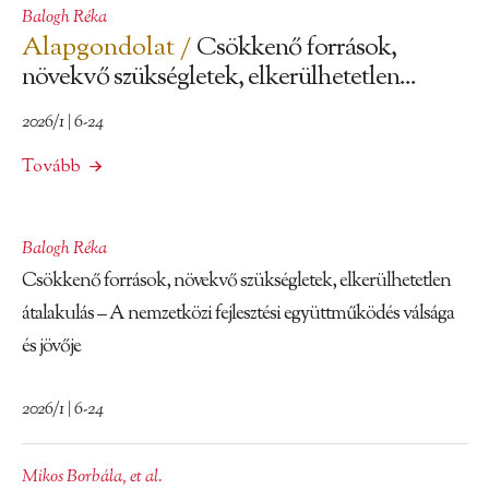
Balogh Réka
Alapgondolat /
Csökkenő források,
növekvő szükségletek, elkerülhetetlen...
2026/1 | 6-24
Tovább
Balogh Réka
Csökkenő források, növekvő szükségletek, elkerülhetetlen
átalakulás – A nemzetközi fejlesztési együttműködés válsága
és jövője
2026/1 | 6-24
Mikos Borbála
,
et al.