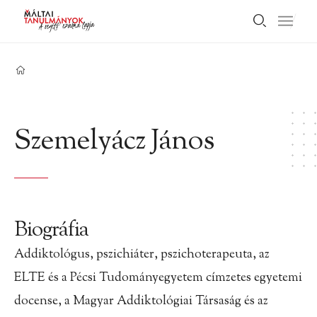
Szemelyácz János
Biográfia
Addiktológus, pszichiáter, pszichoterapeuta, az
ELTE és a Pécsi Tudományegyetem címzetes egyetemi
docense, a Magyar Addiktológiai Társaság és az