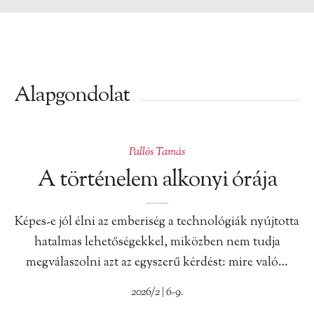
Alapgondolat
Pallós Tamás
A történelem alkonyi órája
Képes-e jól élni az emberiség a technológiák nyújtotta
hatalmas lehetőségekkel, miközben nem tudja
megválaszolni azt az egyszerű kérdést: mire való…
2026/2 | 6-9.