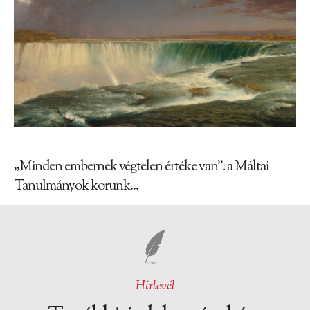
„Minden embernek végtelen értéke van”: a Máltai
Tanulmányok korunk...
Hírlevél