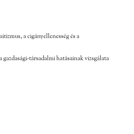
itizmus, a cigányellenesség és a
a gazdasági-társadalmi hatásainak vizsgálata