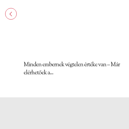
Minden embernek végtelen értéke van – Már
elérhetőek a...