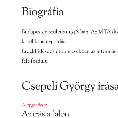
Biográfia
Budapesten született 1946-ban. Az MTA dokto
konfliktusmegoldás.
Érdeklődése az utóbbi években az információ
felé fordult.
Csepeli György írása
Alapgondolat
Az írás a falon