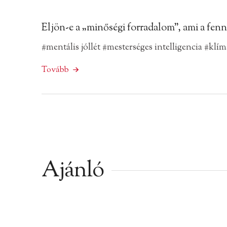
Eljön-e a „minőségi forradalom”, ami a fennt
#mentális jóllét
#mesterséges intelligencia
#klím
Tovább
Ajánló