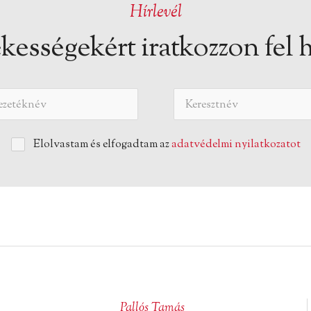
Hírlevél
kességekért iratkozzon fel h
Elolvastam és elfogadtam az
adatvédelmi nyilatkozatot
Pallós Tamás