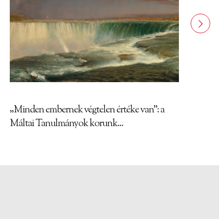
„Minden embernek végtelen értéke van”: a
Máltai Tanulmányok korunk...