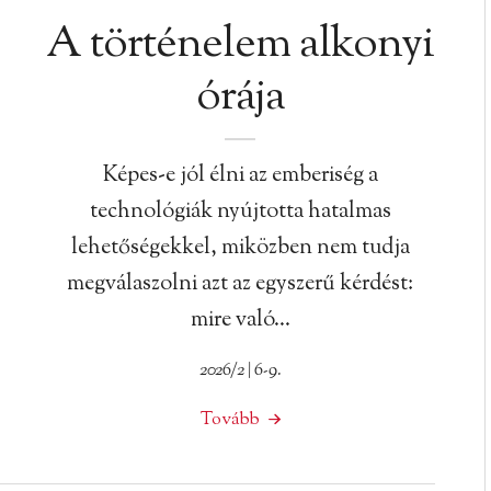
A történelem alkonyi
órája
Képes-e jól élni az emberiség a
technológiák nyújtotta hatalmas
lehetőségekkel, miközben nem tudja
megválaszolni azt az egyszerű kérdést:
mire való…
2026/2 | 6-9.
Tovább