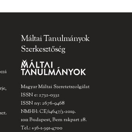
Máltai Tanulmányok
Szerkesztőség
ozzá
Magyar Máltai Szeretetszolgálat
je,
ISSN e: 2732-0332
ISSN ny: 2676-9468
NMHH: CE/14647/3-2019.
szt.
1011 Budapest, Bem rakpart 28.
Tel.: +36-1-391-4700