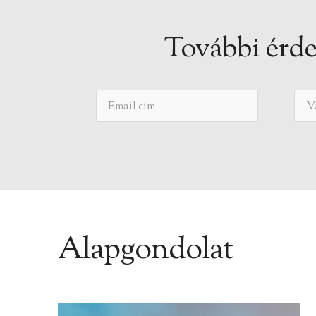
További érde
Alapgondolat