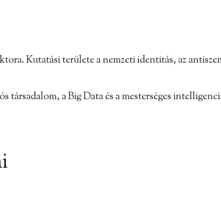
ra. Kutatási területe a nemzeti identitás, az antiszem
s társadalom, a Big Data és a mesterséges intelligenci
i