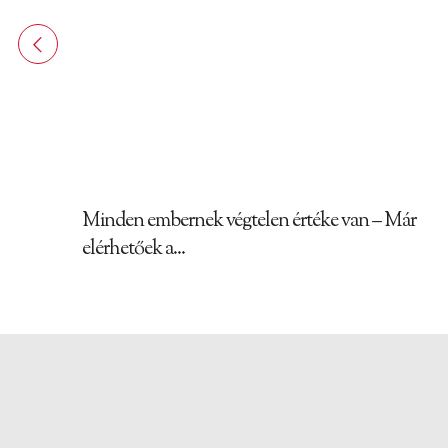
Minden embernek végtelen értéke van – Már
elérhetőek a...