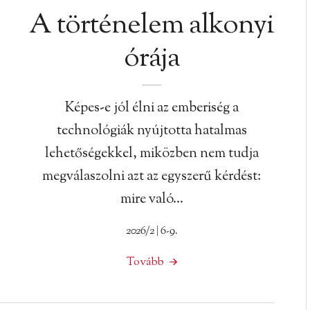
A történelem alkonyi
órája
Képes-e jól élni az emberiség a
technológiák nyújtotta hatalmas
lehetőségekkel, miközben nem tudja
megválaszolni azt az egyszerű kérdést:
mire való…
2026/2 | 6-9.
Tovább