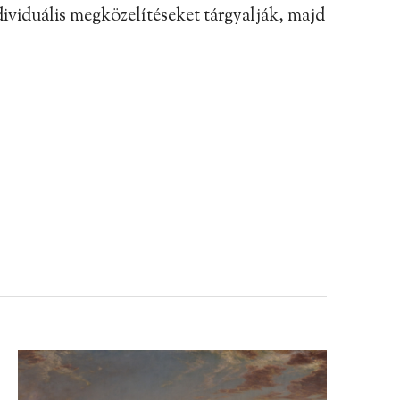
dividuális megközelítéseket tárgyalják, majd