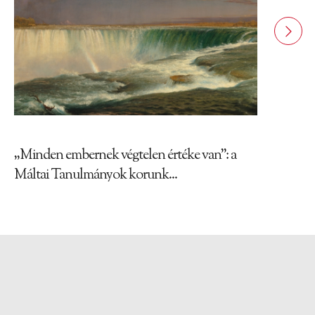
„Minden embernek végtelen értéke van”: a
Máltai Tanulmányok korunk...