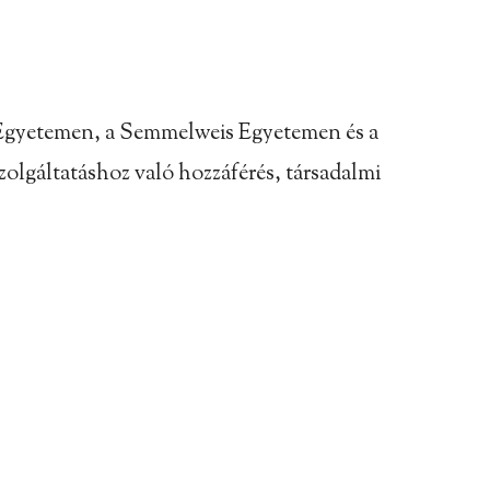
ni Egyetemen, a Semmelweis Egyetemen és a
zolgáltatáshoz való hozzáférés, társadalmi