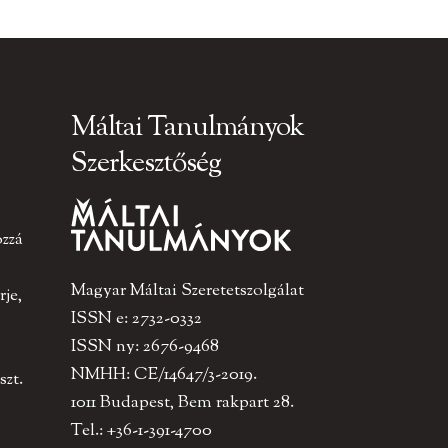
Máltai Tanulmányok
Szerkesztőség
ozzá
Magyar Máltai Szeretetszolgálat
je,
ISSN e: 2732-0332
ISSN ny: 2676-9468
NMHH: CE/14647/3-2019.
szt.
1011 Budapest, Bem rakpart 28.
Tel.: +36-1-391-4700