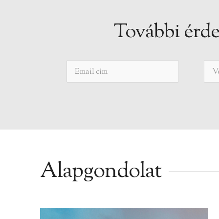
További érde
Alapgondolat