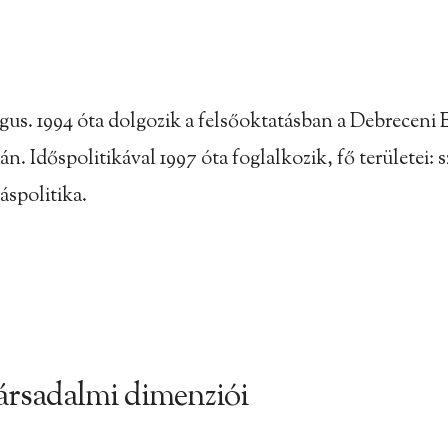
lógus. 1994 óta dolgozik a felsőoktatásban a Debrece
 Időspolitikával 1997 óta foglalkozik, fő területei: s
áspolitika.
társadalmi dimenziói