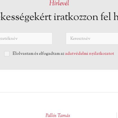
Hírlevél
kességekért iratkozzon fel h
Elolvastam és elfogadtam az
adatvédelmi nyilatkozatot
Pallós Tamás