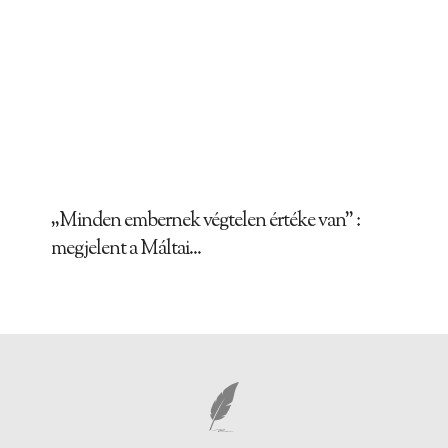
„Minden embernek végtelen értéke van” :
megjelent a Máltai...