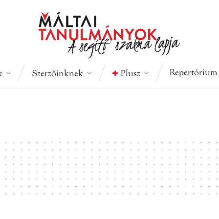
Repertórium
k
Szerzőinknek
Plusz