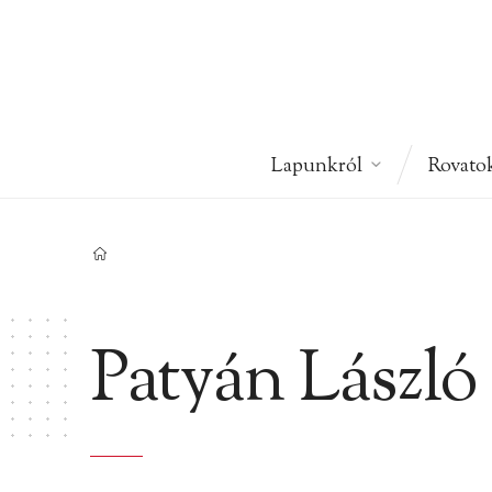
Lapunkról
Rovato
Patyán László