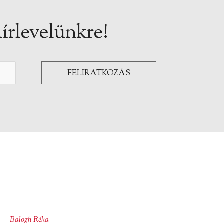
írlevelünkre!
Balogh Réka