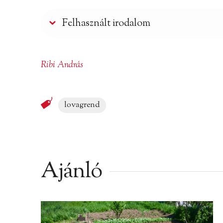
Felhasznált irodalom
Ribi András
lovagrend
Ajánló