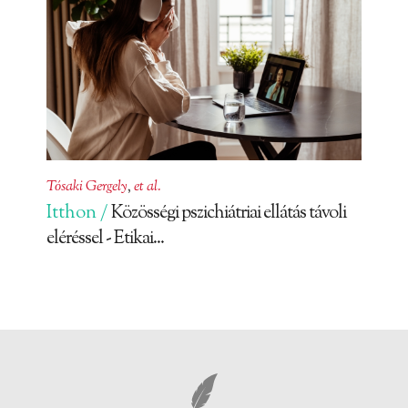
Tósaki Gergely
,
et al.
Itthon /
Közösségi pszichiátriai ellátás távoli
eléréssel - Etikai...