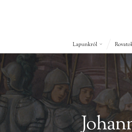
Lapunkról
Rovato
Johann