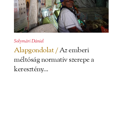
Solymári Dániel
Alapgondolat /
Az emberi
méltóság normatív szerepe a
keresztény...