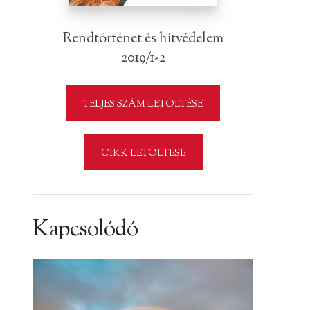
Rendtörténet és hitvédelem
2019/1-2
TELJES SZÁM LETÖLTÉSE
CIKK LETÖLTÉSE
Kapcsolódó