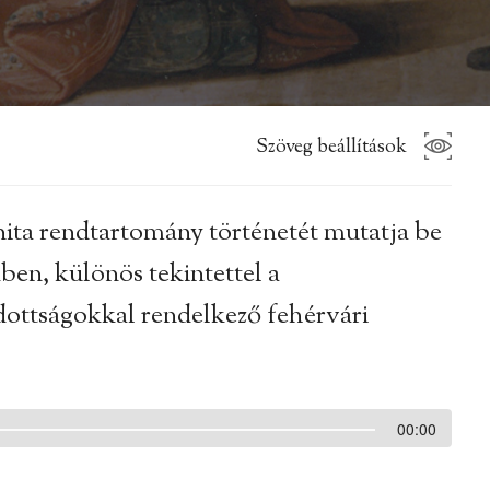
Szöveg beállítások
ita rendtartomány történetét mutatja be
ben, különös tekintettel a
dottságokkal rendelkező fehérvári
00:00