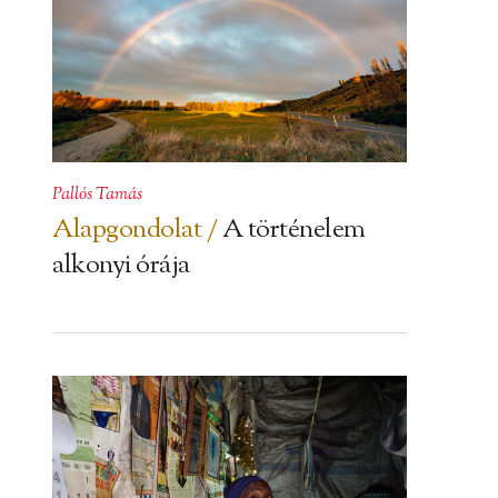
Pallós Tamás
Alapgondolat /
A történelem
alkonyi órája