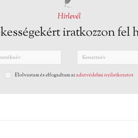
Hírlevél
kességekért iratkozzon fel h
Elolvastam és elfogadtam az
adatvédelmi nyilatkozatot