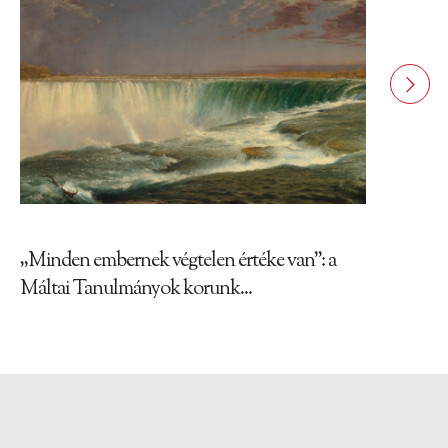
„Minden embernek végtelen értéke van”: a
Máltai Tanulmányok korunk...