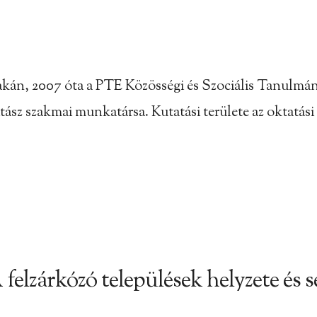
zakán, 2007 óta a PTE Közösségi és Szociális Tanulmá
itász szakmai munkatársa. Kutatási területe az oktatás
 felzárkózó települések helyzete és