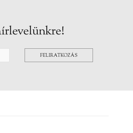
írlevelünkre!