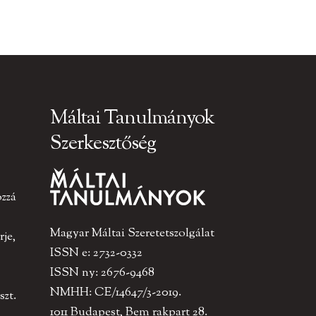
Máltai Tanulmányok
Szerkesztőség
ozzá
Magyar Máltai Szeretetszolgálat
je,
ISSN e: 2732-0332
ISSN ny: 2676-9468
NMHH: CE/14647/3-2019.
szt.
1011 Budapest, Bem rakpart 28.