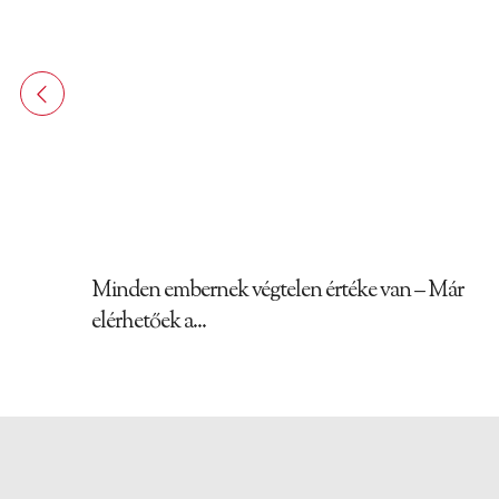
Minden embernek végtelen értéke van – Már
elérhetőek a...