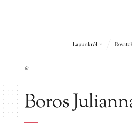
Lapunkról
Rovato
Boros Juliann