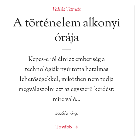
Pallós Tamás
A történelem alkonyi
órája
Képes-e jól élni az emberiség a
technológiák nyújtotta hatalmas
lehetőségekkel, miközben nem tudja
megválaszolni azt az egyszerű kérdést:
mire való…
2026/2 | 6-9.
Tovább