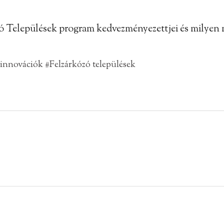
ózó Települések program kedvezményezettjei és milyen 
 innovációk
#Felzárkózó települések