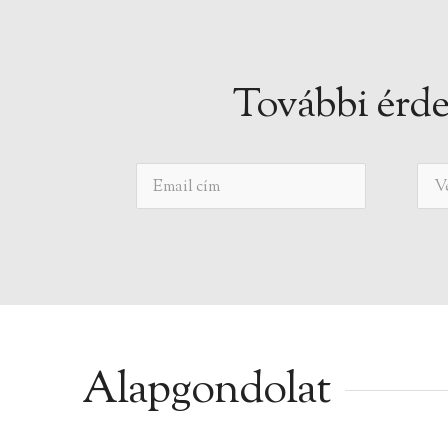
További érde
Alapgondolat