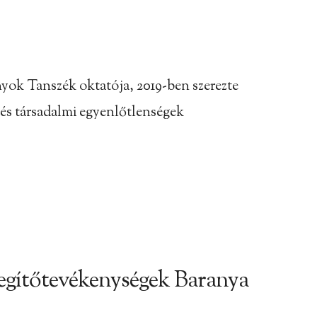
nyok Tanszék oktatója, 2019-ben szerezte
i és társadalmi egyenlőtlenségek
 segítőtevékenységek Baranya