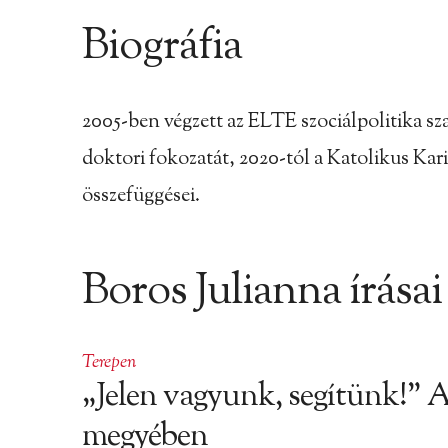
Biográfia
2005-ben végzett az ELTE szociálpolitika s
doktori fokozatát, 2020-tól a Katolikus Kar
összefüggései.
Boros Julianna írásai
Terepen
„Jelen vagyunk, segítünk!” A
megyében