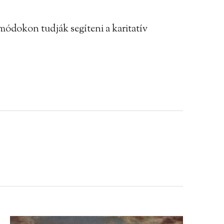
módokon tudják segíteni a karitatív