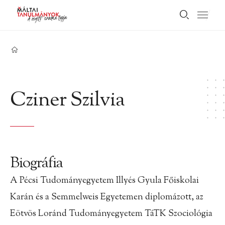
Cziner Szilvia
Biográfia
A Pécsi Tudományegyetem Illyés Gyula Főiskolai
Karán és a Semmelweis Egyetemen diplomázott, az
Eötvös Loránd Tudományegyetem TáTK Szociológia