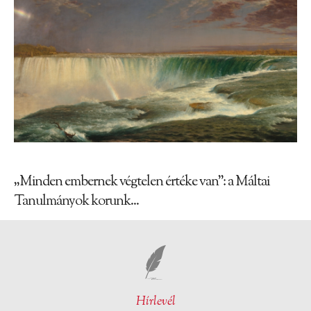
„Minden embernek végtelen értéke van”: a Máltai
Tanulmányok korunk...
Hírlevél