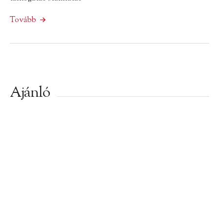
Tovább
Ajánló