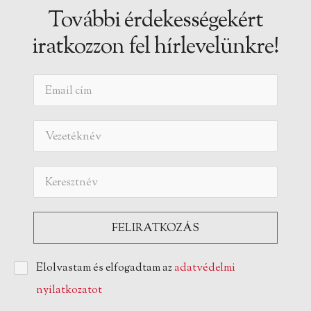
További érdekességekért
iratkozzon fel hírlevelünkre!
Elolvastam és elfogadtam az
adatvédelmi
nyilatkozatot