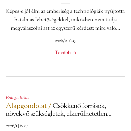
Képes-e jól élni az emberiség a technológiák nyújtotta
hatalmas lehetőségekkel, miközben nem tudja
megválaszolni azt az egyszerű kérdést: mire való…
2026/2 | 6-9.
Tovább
Balogh Réka
Alapgondolat /
Csökkenő források,
növekvő szükségletek, elkerülhetetlen...
2026/1 | 6-24