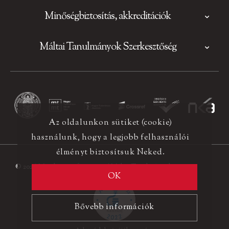
Minőségbiztosítás, akkreditációk
Máltai Tanulmányok Szerkesztőség
Az oldalunkon sütiket (cookie)
használunk, hogy a legjobb felhasználói
élményt biztosítsuk Neked.
© 2026 Minden jog fenntartva! Máltai Tanulmányok
OK
Bővebb információk