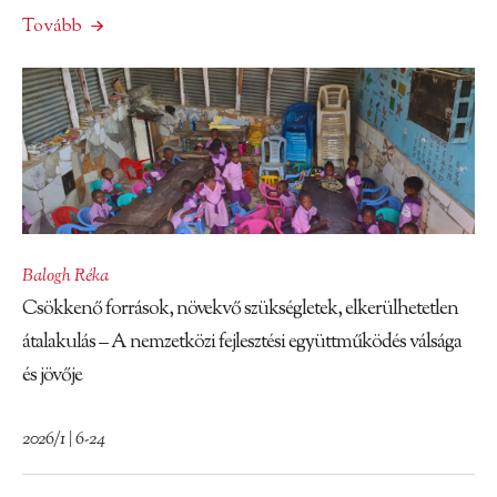
Tovább
Balogh Réka
Csökkenő források, növekvő szükségletek, elkerülhetetlen
átalakulás – A nemzetközi fejlesztési együttműködés válsága
és jövője
2026/1 | 6-24