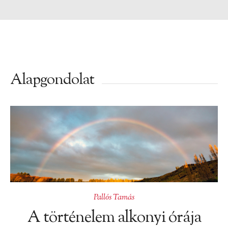
Alapgondolat
Pallós Tamás
A történelem alkonyi órája