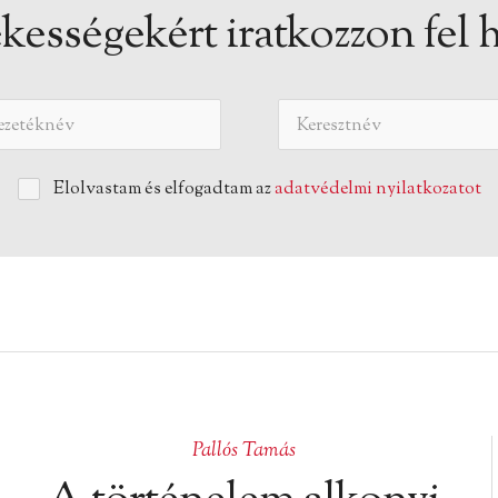
kességekért iratkozzon fel h
Elolvastam és elfogadtam az
adatvédelmi nyilatkozatot
Pallós Tamás