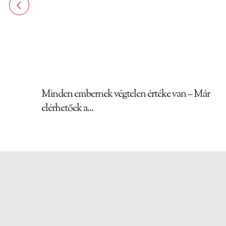
Minden embernek végtelen értéke van – Már
elérhetőek a...