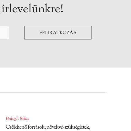
írlevelünkre!
Balogh Réka
Csökkenő források, növekvő szükségletek,