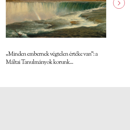
„Minden embernek végtelen értéke van”: a
Máltai Tanulmányok korunk...