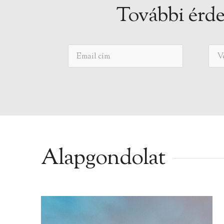
További érde
Alapgondolat