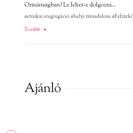
Ormánságban? Le lehet-e dolgozni…
#etnikai szegregáció
#helyi társadalom
#Felzárkó
Tovább
Ajánló