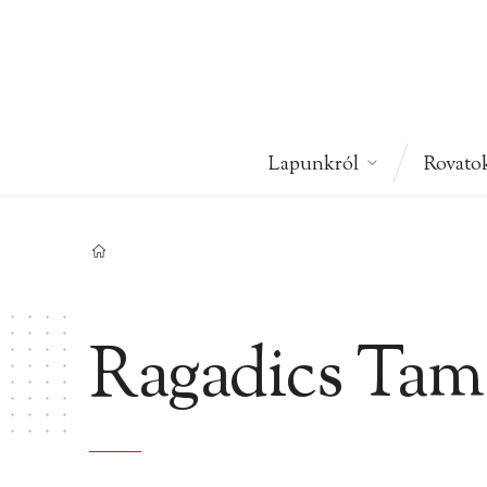
Lapunkról
Rovato
Ragadics Tam