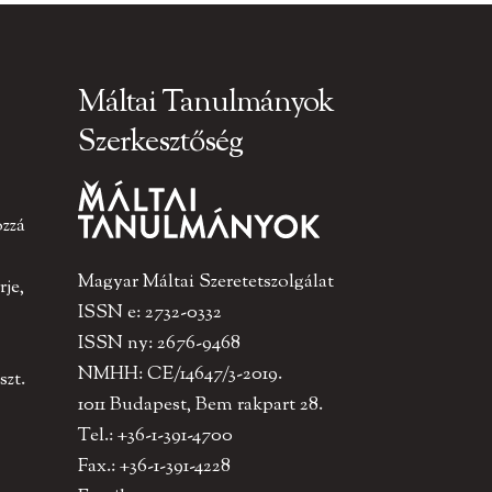
Máltai Tanulmányok
Szerkesztőség
ozzá
Magyar Máltai Szeretetszolgálat
je,
ISSN e: 2732-0332
ISSN ny: 2676-9468
NMHH: CE/14647/3-2019.
szt.
1011 Budapest, Bem rakpart 28.
Tel.: +36-1-391-4700
Fax.: +36-1-391-4228