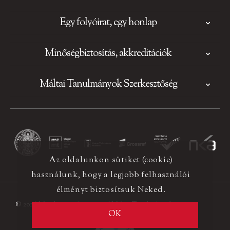
Egy folyóirat, egy honlap
Minőségbiztosítás, akkreditációk
Máltai Tanulmányok Szerkesztőség
Az oldalunkon sütiket (cookie)
használunk, hogy a legjobb felhasználói
élményt biztosítsuk Neked.
© 2026 Minden jog fenntartva! Máltai Tanulmányok
OK