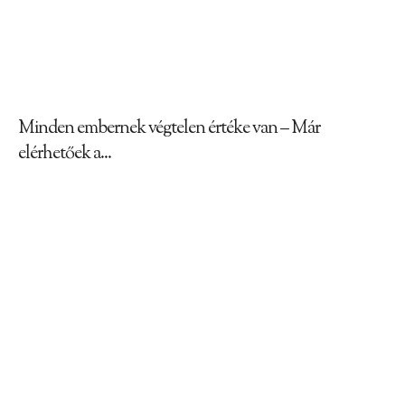
Minden embernek végtelen értéke van – Már
elérhetőek a...