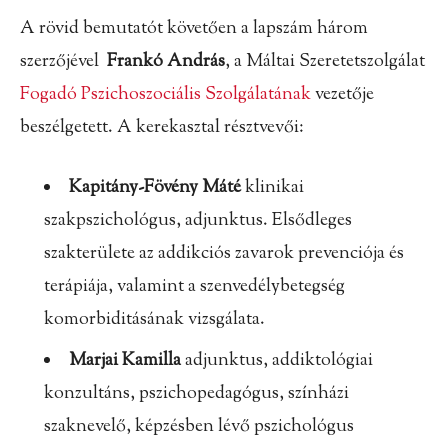
A rövid bemutatót követően a lapszám három
szerzőjével
Frankó András
, a Máltai Szeretetszolgálat
Fogadó Pszichoszociális Szolgálatának
vezetője
beszélgetett. A kerekasztal résztvevői:
Kapitány-Fövény Máté
klinikai
szakpszichológus, adjunktus. Elsődleges
szakterülete az addikciós zavarok prevenciója és
terápiája, valamint a szenvedélybetegség
komorbiditásának vizsgálata.
Marjai Kamilla
adjunktus, addiktológiai
konzultáns, pszichopedagógus, színházi
szaknevelő, képzésben lévő pszichológus