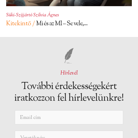
Süki-Szijjártó Szilvia Ágnes
Kitekintő /
Mi és az MI – Se vele,...
Hírlevél
További érdekességekért
iratkozzon fel hírlevelünkre!