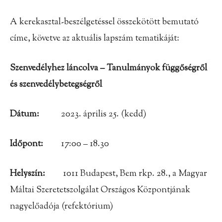
A kerekasztal-beszélgetéssel összekötött bemutató
címe, követve az aktuális lapszám tematikáját:
Szenvedélyhez láncolva – Tanulmányok függőségről
és szenvedélybetegségről
Dátum:
2023. április 25. (kedd)
Időpont:
17:00 – 18.30
Helyszín:
1011 Budapest, Bem rkp. 28., a Magyar
Máltai Szeretetszolgálat Országos Központjának
nagyelőadója (refektórium)