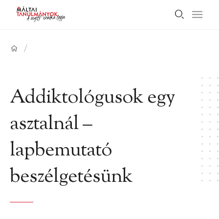
/
Addiktológusok egy
asztalnál –
lapbemutató
beszélgetésünk