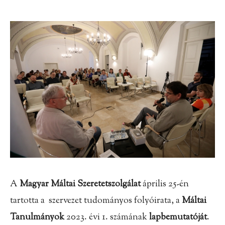
A
Magyar Máltai Szeretetszolgálat
április 25-én
tartotta a szervezet tudományos folyóirata, a
Máltai
Tanulmányok
2023. évi 1. számának
lapbemutatóját
.