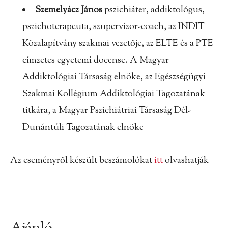
Szemelyácz János
pszichiáter, addiktológus,
pszichoterapeuta, szupervizor-coach, az INDIT
Közalapítvány szakmai vezetője, az ELTE és a PTE
címzetes egyetemi docense. A Magyar
Addiktológiai Társaság elnöke, az Egészségügyi
Szakmai Kollégium Addiktológiai Tagozatának
titkára, a Magyar Pszichiátriai Társaság Dél-
Dunántúli Tagozatának elnöke
Az eseményről készült beszámolókat
itt
olvashatják