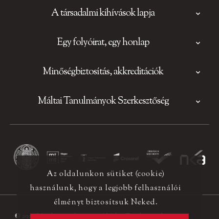
A társadalmi kihívások lapja
Egy folyóirat, egy honlap
Minőségbiztosítás, akkreditációk
Máltai Tanulmányok Szerkesztőség
Az oldalunkon sütiket (cookie)
használunk, hogy a legjobb felhasználói
élményt biztosítsuk Neked.
© 2026 Minden jog fenntartva! Máltai Tanulmányok