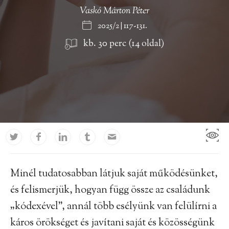
Vaskó Márton Péter
2025/2 | 117-131.
kb. 30 perc (14 oldal)
Minél tudatosabban látjuk saját működésünket,
és felismerjük, hogyan függ össze az családunk
„kódexével”, annál több esélyünk van felülírni a
káros örökséget és javítani saját és közösségünk