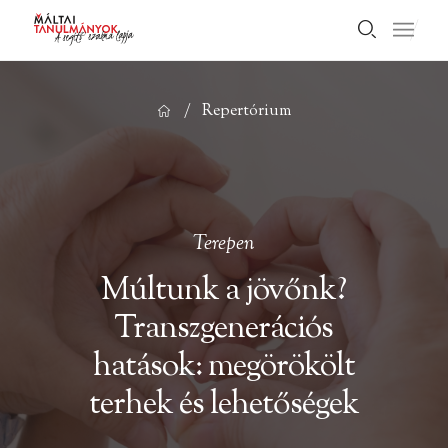
/
Repertórium
Terepen
Múltunk a jövőnk?
Transzgenerációs
hatások: megörökölt
terhek és lehetőségek