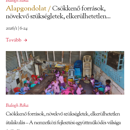
Balogh Réka
Alapgondolat /
Csökkenő források,
növekvő szükségletek, elkerülhetetlen...
2026/1 | 6-24
Tovább
Balogh Réka
Csökkenő források, növekvő szükségletek, elkerülhetetlen
átalakulás – A nemzetközi fejlesztési együttműködés válsága