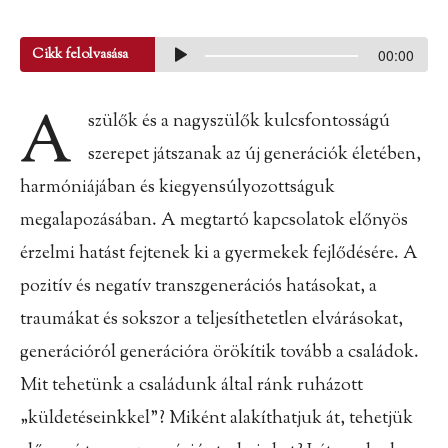
Cikk felolvasása
00:00
A
szülők és a nagyszülők kulcsfontosságú
szerepet játszanak az új generációk életében,
harmóniájában és kiegyensúlyozottságuk
megalapozásában. A megtartó kapcsolatok előnyös
érzelmi hatást fejtenek ki a gyermekek fejlődésére. A
pozitív és negatív transzgenerációs hatásokat, a
traumákat és sokszor a teljesíthetetlen elvárásokat,
generációról generációra örökítik tovább a családok.
Mit tehetünk a családunk által ránk ruházott
„küldetéseinkkel”? Miként alakíthatjuk át, tehetjük