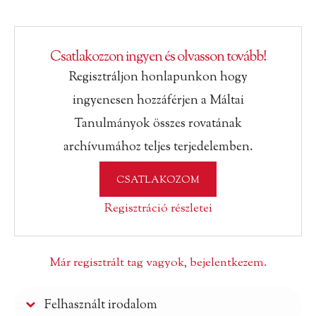
Csatlakozzon ingyen és olvasson tovább!
Regisztráljon honlapunkon hogy
ingyenesen hozzáférjen a Máltai
Tanulmányok összes rovatának
archívumához teljes terjedelemben.
CSATLAKOZOM
Regisztráció részletei
Már regisztrált tag vagyok, bejelentkezem.
Felhasznált irodalom