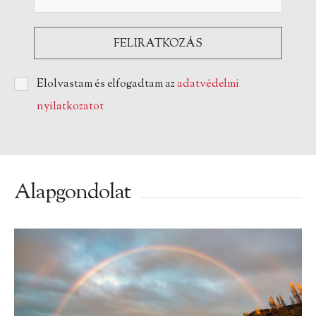
Elolvastam és elfogadtam az
adatvédelmi
nyilatkozatot
Alapgondolat