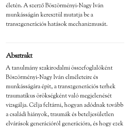
életén. A szerző Böszörményi-Nagy Iván
munkásságán keresztül mutatja be a
transzgenerációs hatások mechanizmusát.
Absztrakt
A tanulmány szakirodalmi összefoglalóként
Böszörményi-Nagy Iván elméleteire és
munkásságára épít, a transzgenerációs terhek
traumatikus örökségként való megjelenését
vizsgálja. Célja feltárni, hogyan adódnak tovább
a családi hiányok, traumák és beteljesületlen
elvárások generációról generációra, és hogy ezek