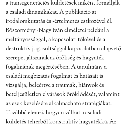
a transzgenerációs küldetések miként formálják
a családi dinamikákat. A publikáció az
irodalomkutatás és -értelmezés eszközével él.
Böszörményi-Nagy Iván elméletei például a
méltányossággal, a kapcsolati tőkével és a
destruktív jogosultsággal kapcsolatban alapvető
szerepet játszanak az örökség és hagyaték
fogalmának megértésében. A tanulmány a
családi megbízatás fogalmát és hatásait is
vizsgálja, beleértve a traumák, hiányok és
beteljesületlen elvárások öröklődését, valamint
az ezek kezelésére alkalmazható stratégiákat.
Továbbá elemzi, hogyan válhat a családi
küldetés teherből konstruktív hagyatékká. Az