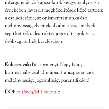
intergenerációs kapcsolatok kiegyensúlyozása
érdekében javasolt megközelítések közé tartozik
a családterápia, az önismereti munka és a
méltányosság elveinek alkalmazása, amelyek
segíthetnek a destruktív jogosultságok és az
örökségi terhek kezelésében.
Kulcsszavak:
Böszörményi-Nagy Iván,
kontextuális családterápia, transzgeneráció,
méltányosság, jogosultság, parentifikáció
DOI:
10.56699/MT.2025.2.7