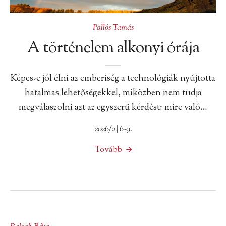
Pallós Tamás
A történelem alkonyi órája
Képes-e jól élni az emberiség a technológiák nyújtotta
hatalmas lehetőségekkel, miközben nem tudja
megválaszolni azt az egyszerű kérdést: mire való…
2026/2 | 6-9.
Tovább