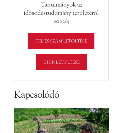
Tanulmányok az
idősödéstudomány területéről
2022/4
TELJES SZÁM LETÖLTÉSE
CIKK LETÖLTÉSE
Kapcsolódó