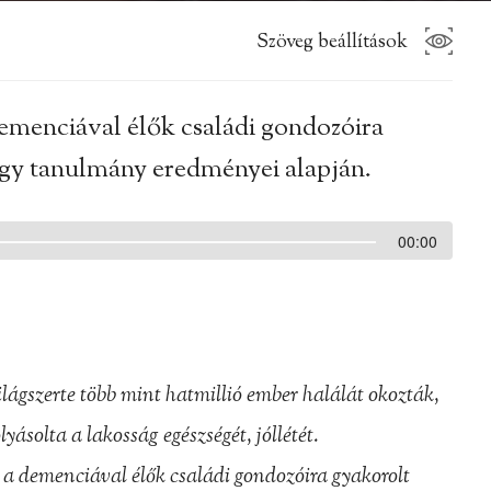
Szöveg beállítások
emenciával élők családi gondozóira
negy tanulmány eredményei alapján.
00:00
lágszerte több mint hatmillió ember halálát okozták,
solta a lakosság egészségét, jóllétét.
demenciával élők családi gondozóira gyakorolt