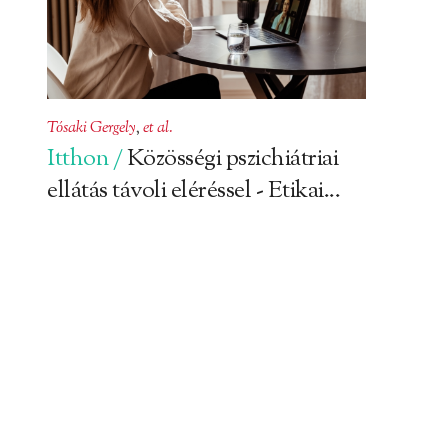
Tósaki Gergely
,
et al.
Itthon /
Közösségi pszichiátriai
ellátás távoli eléréssel - Etikai...