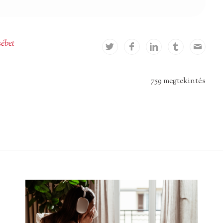
ébet
759 megtekintés