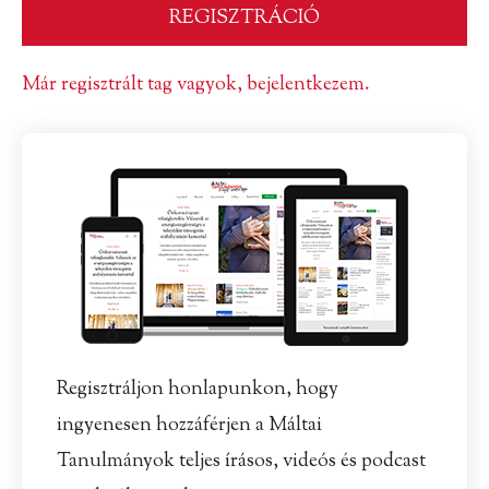
Már regisztrált tag vagyok, bejelentkezem.
Regisztráljon honlapunkon, hogy
ingyenesen hozzáférjen a Máltai
Tanulmányok teljes írásos, videós és podcast