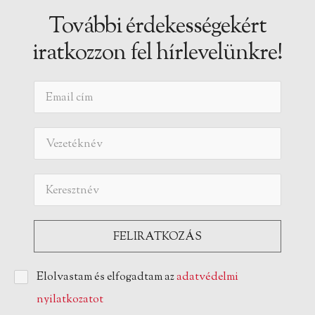
További érdekességekért
iratkozzon fel hírlevelünkre!
Elolvastam és elfogadtam az
adatvédelmi
nyilatkozatot