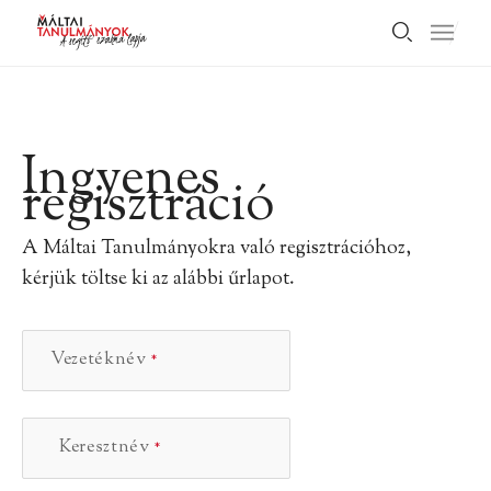
Ingyenes
regisztráció
A Máltai Tanulmányokra való regisztrációhoz,
kérjük töltse ki az alábbi űrlapot.
Vezetéknév
Keresztnév