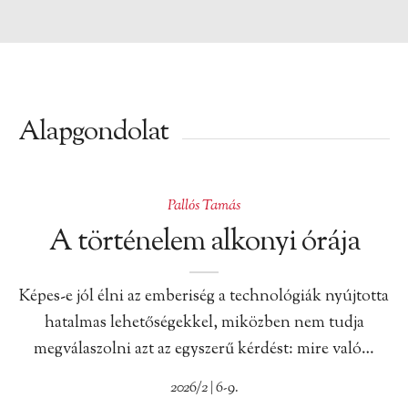
Alapgondolat
Pallós Tamás
A történelem alkonyi órája
Képes-e jól élni az emberiség a technológiák nyújtotta
hatalmas lehetőségekkel, miközben nem tudja
megválaszolni azt az egyszerű kérdést: mire való…
2026/2 | 6-9.