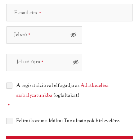
E-mail cím
*
Jelszó
Jelszó újra
A regisztrációval elfogadja az
Adatkezelési
szabályzatunkba
foglaltakat!
*
Feliratkozom a Máltai Tanulmányok hírlevelére.