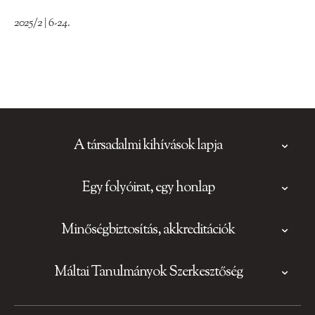
2025/2 | 6-24.
A társadalmi kihívások lapja
Egy folyóirat, egy honlap
Minőségbiztosítás, akkreditációk
Máltai Tanulmányok Szerkesztőség