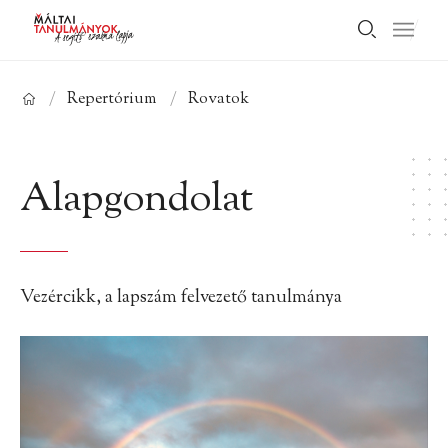
/
Repertórium
/
Rovatok
Alapgondolat
Vezércikk, a lapszám felvezető tanulmánya