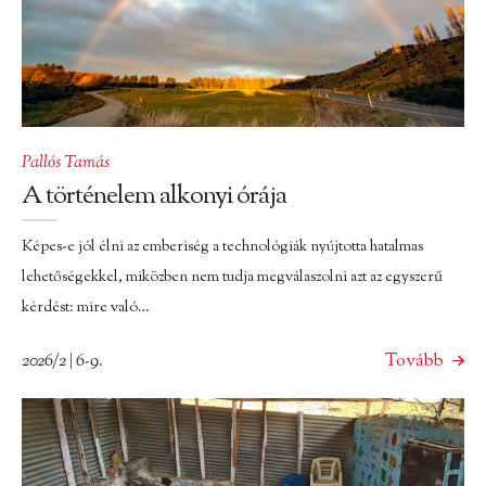
Pallós Tamás
A történelem alkonyi órája
Képes-e jól élni az emberiség a technológiák nyújtotta hatalmas
lehetőségekkel, miközben nem tudja megválaszolni azt az egyszerű
kérdést: mire való…
2026/2 | 6-9.
Tovább