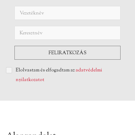
Elolvastam és elfogadtam az
adatvédelmi
nyilatkozatot