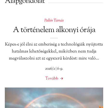
Alapgondolat
Pallós Tamás
A történelem alkonyi órája
Képes-e jól élni az emberiség a technológiák nyújtotta
hatalmas lehetőségekkel, miközben nem tudja
megválaszolni azt az egyszerű kérdést: mire való…
2026/2 | 6-9.
Tovább