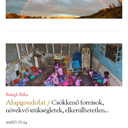
Balogh Réka
Alapgondolat /
Csökkenő források,
növekvő szükségletek, elkerülhetetlen...
2026/1 | 6-24