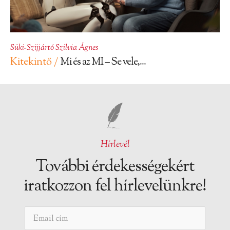
Süki-Szijjártó Szilvia Ágnes
Kitekintő /
Mi és az MI – Se vele,...
Hírlevél
További érdekességekért
iratkozzon fel hírlevelünkre!