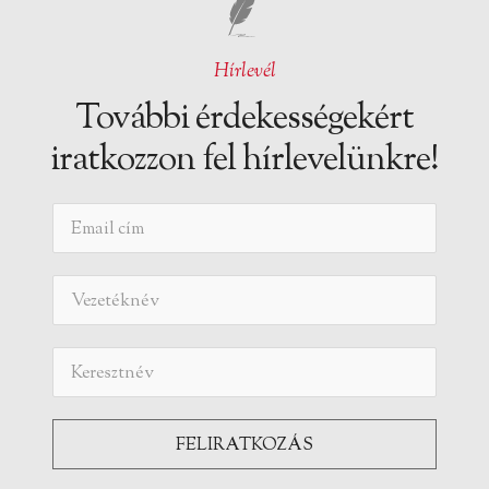
Hírlevél
További érdekességekért
iratkozzon fel hírlevelünkre!