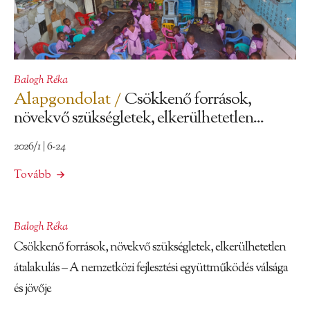
Balogh Réka
Alapgondolat /
Csökkenő források,
növekvő szükségletek, elkerülhetetlen...
2026/1 | 6-24
Tovább
Balogh Réka
Csökkenő források, növekvő szükségletek, elkerülhetetlen
átalakulás – A nemzetközi fejlesztési együttműködés válsága
és jövője