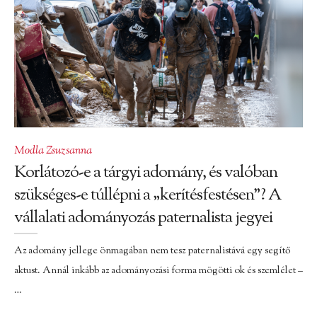
Modla Zsuzsanna
Korlátozó-e a tárgyi adomány, és valóban
szükséges-e túllépni a „kerítésfestésen”? A
vállalati adományozás paternalista jegyei
Az adomány jellege önmagában nem tesz paternalistává egy segítő
aktust. Annál inkább az adományozási forma mögötti ok és szemlélet –
…