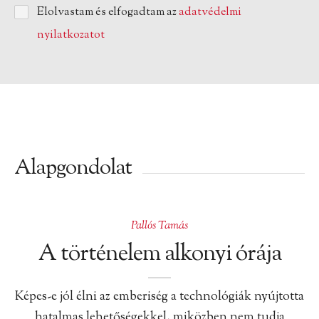
Elolvastam és elfogadtam az
adatvédelmi
nyilatkozatot
Alapgondolat
Pallós Tamás
A történelem alkonyi órája
Képes-e jól élni az emberiség a technológiák nyújtotta
hatalmas lehetőségekkel, miközben nem tudja