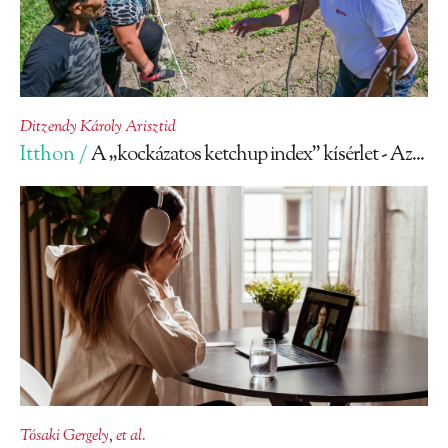
Ditzendy Károly Arisztid
Itthon /
A „kockázatos ketchup index” kísérlet - Az...
Tósaki Gergely
,
et al.