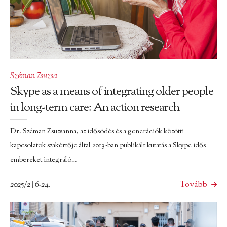
Széman Zsuzsa
Skype as a means of integrating older people
in long-term care: An action research
Dr. Széman Zsuzsanna, az idősödés és a generációk közötti
kapcsolatok szakértője által 2013-ban publikált kutatás a Skype idős
embereket integráló…
2025/2 | 6-24.
Tovább