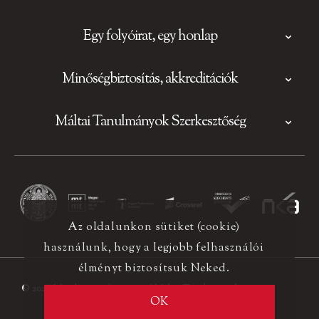
Egy folyóirat, egy honlap
Minőségbiztosítás, akkreditációk
Máltai Tanulmányok Szerkesztőség
Az oldalunkon sütiket (cookie)
használunk, hogy a legjobb felhasználói
élményt biztosítsuk Neked.
© 2026 Minden jog fenntartva! Máltai Tanulmányok
OK