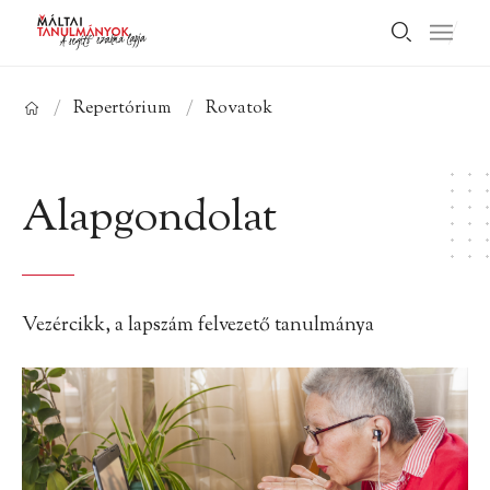
/
Repertórium
/
Rovatok
Alapgondolat
Vezércikk, a lapszám felvezető tanulmánya