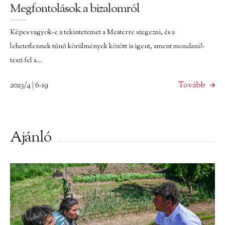
Megfontolások a bizalomról
Képes vagyok-e a tekintetemet a Mesterre szegezni, és a
lehetetlennek tűnő körülmények között is igent, ament mondani?-
teszi fel a…
2023/4 | 6-19
Tovább
Ajánló