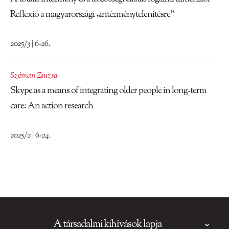
Reflexió a magyarországi „intézménytelenítésre”
2025/3 | 6-26.
Széman Zsuzsa
Skype as a means of integrating older people in long-term
care: An action research
2025/2 | 6-24.
A társadalmi kihívások lapja