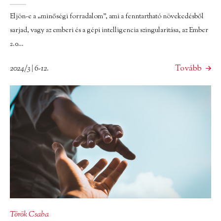
Eljön-e a „minőségi forradalom”, ami a fenntartható növekedésből
sarjad, vagy az emberi és a gépi intelligencia szingularitása, az Ember
2.0…
2024/3 | 6-12.
Tovább
Török Csaba