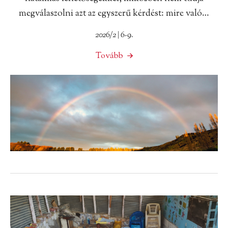
megválaszolni azt az egyszerű kérdést: mire való…
2026/2 | 6-9.
Tovább