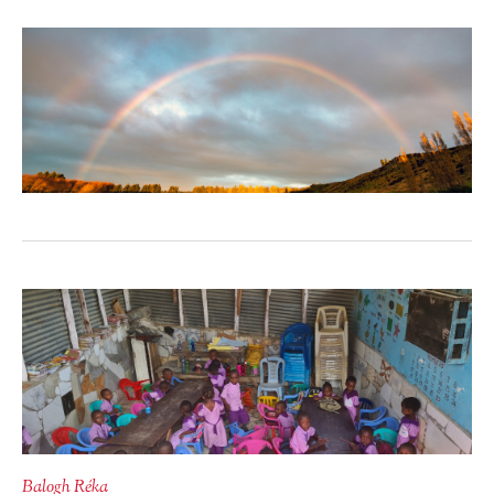
Balogh Réka