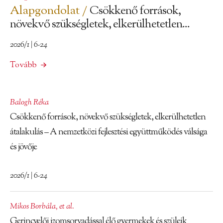
Alapgondolat /
Csökkenő források,
növekvő szükségletek, elkerülhetetlen...
2026/1 | 6-24
Tovább
Balogh Réka
Csökkenő források, növekvő szükségletek, elkerülhetetlen
átalakulás – A nemzetközi fejlesztési együttműködés válsága
és jövője
2026/1 | 6-24
Mikos Borbála
,
et al.
Gerincvelői izomsorvadással élő gyermekek és szüleik