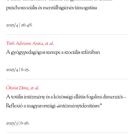
pszichoszociális és mentálhigiénés támogatása
2025/4 | 26-48.
Tóth Adrienn Anita
,
et al.
A gyógypedagógus szerepe a szociális szférában
2025/4 | 6-25.
Ökrösi Dóra
,
et al.
A totális intézmény és a közösségi ellátás fogalmi dimenziói –
Reflexió a magyarországi „intézménytelenítésre”
2025/3 | 6-26.