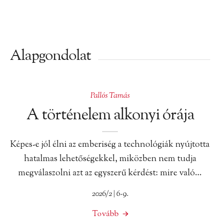
Alapgondolat
Pallós Tamás
A történelem alkonyi órája
Képes-e jól élni az emberiség a technológiák nyújtotta
hatalmas lehetőségekkel, miközben nem tudja
megválaszolni azt az egyszerű kérdést: mire való…
2026/2 | 6-9.
Tovább