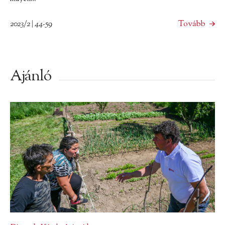
2023/2 | 44-59
Tovább
Ajánló