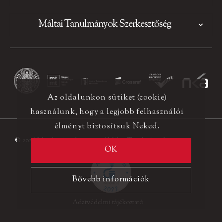
Máltai Tanulmányok Szerkesztőség
Az oldalunkon sütiket (cookie)
használunk, hogy a legjobb felhasználói
élményt biztosítsuk Neked.
© 2026 Minden jog fenntartva! Máltai Tanulmányok
OK
Bővebb információk
Adatvédelmi tájékoztató