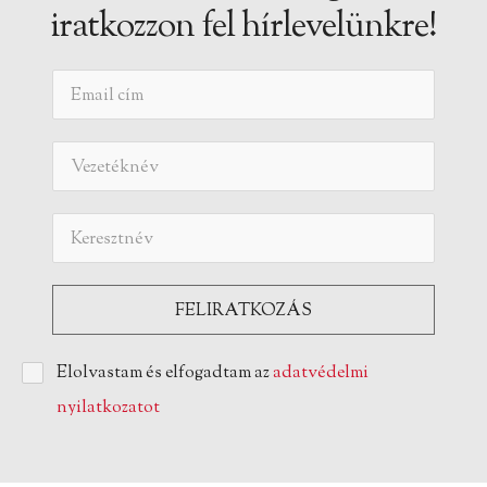
iratkozzon fel hírlevelünkre!
Elolvastam és elfogadtam az
adatvédelmi
nyilatkozatot