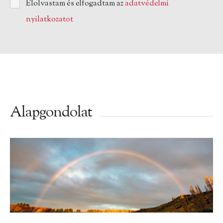
Elolvastam és elfogadtam az
adatvédelmi
nyilatkozatot
Alapgondolat