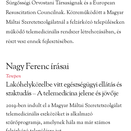
Sürgősségi Orvostani Társaságnak és a European
Resuscitation Councilnak. Közreműködött a Magyar
Máltai Szeretetszolgálatnál a felzárkózó településeken
működő telemedicinális rendszer létrehozásában, és
részt vesz ennek fejlesztésében.
Nagy Ferenc írásai
Terepen
Lakóhelyközelbe vitt egészségügyi ellátás és
szaktudás – A telemedicina jelene és jövője
2019-ben indult el a Magyar Máltai Szeretetszolgálat
telemedicinális eszközöket is alkalmazó
szűrőprogramja, amelynek hála ma már számos