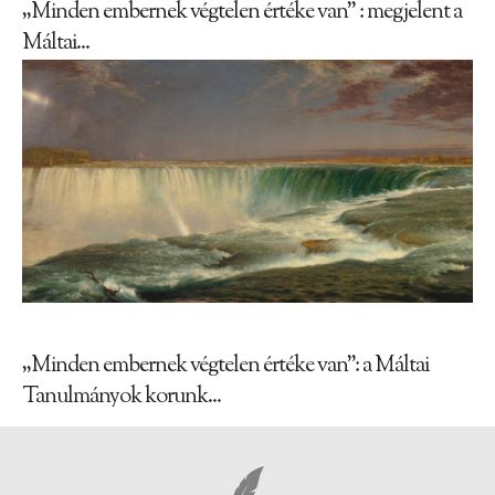
„Minden embernek végtelen értéke van” : megjelent a
Máltai...
„Minden embernek végtelen értéke van”: a Máltai
Tanulmányok korunk...