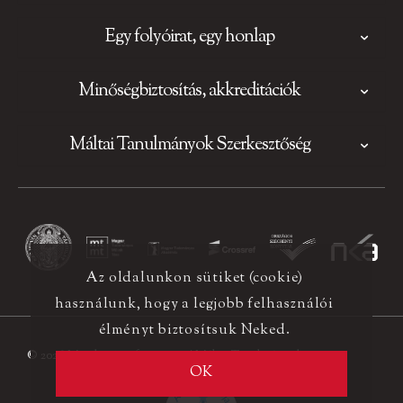
Egy folyóirat, egy honlap
Minőségbiztosítás, akkreditációk
Máltai Tanulmányok Szerkesztőség
Az oldalunkon sütiket (cookie)
használunk, hogy a legjobb felhasználói
élményt biztosítsuk Neked.
© 2026 Minden jog fenntartva! Máltai Tanulmányok
OK