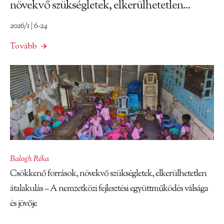
növekvő szükségletek, elkerülhetetlen...
2026/1 | 6-24
Tovább
Balogh Réka
Csökkenő források, növekvő szükségletek, elkerülhetetlen
átalakulás – A nemzetközi fejlesztési együttműködés válsága
és jövője