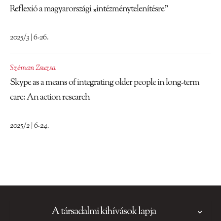
Reflexió a magyarországi „intézménytelenítésre”
2025/3 | 6-26.
Széman Zsuzsa
Skype as a means of integrating older people in long-term
care: An action research
2025/2 | 6-24.
A társadalmi kihívások lapja