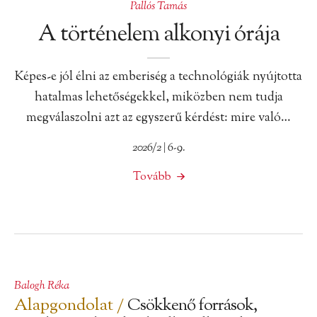
Pallós Tamás
A történelem alkonyi órája
Képes-e jól élni az emberiség a technológiák nyújtotta
hatalmas lehetőségekkel, miközben nem tudja
megválaszolni azt az egyszerű kérdést: mire való…
2026/2 | 6-9.
Tovább
Balogh Réka
Alapgondolat /
Csökkenő források,