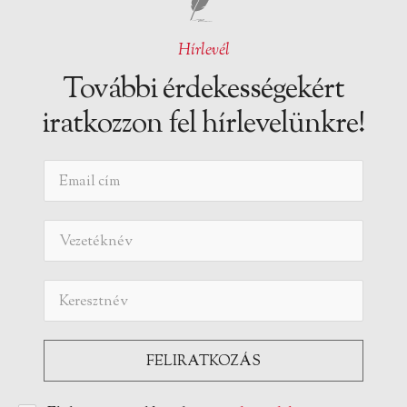
Hírlevél
További érdekességekért
iratkozzon fel hírlevelünkre!