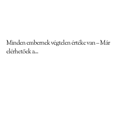
Minden embernek végtelen értéke van – Már
elérhetőek a...