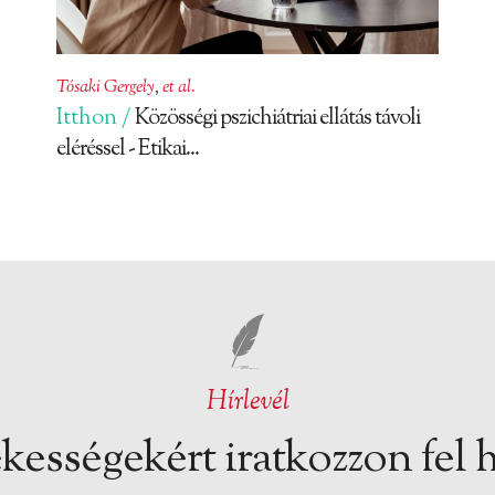
Tósaki Gergely
,
et al.
Itthon /
Közösségi pszichiátriai ellátás távoli
eléréssel - Etikai...
Hírlevél
kességekért iratkozzon fel h