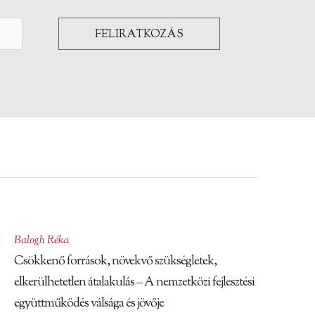
Balogh Réka
Csökkenő források, növekvő szükségletek,
elkerülhetetlen átalakulás – A nemzetközi fejlesztési
együttműködés válsága és jövője