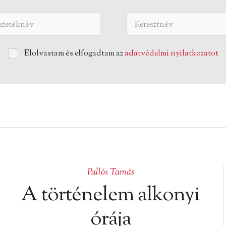
Elolvastam és elfogadtam az
adatvédelmi nyilatkozatot
Pallós Tamás
A történelem alkonyi
órája