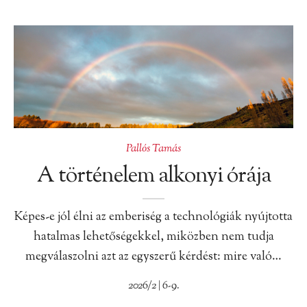
Pallós Tamás
A történelem alkonyi órája
Képes-e jól élni az emberiség a technológiák nyújtotta
hatalmas lehetőségekkel, miközben nem tudja
megválaszolni azt az egyszerű kérdést: mire való…
2026/2 | 6-9.