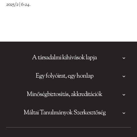
2025/2 | 6-24.
A társadalmi kihívások lapja
Egy folyóirat, egy honlap
Minőségbiztosítás, akkreditációk
Máltai Tanulmányok Szerkesztőség