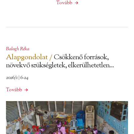
Tovább
Balogh Réka
Alapgondolat /
Csökkenő források,
növekvő szükségletek, elkerülhetetlen...
2026/1 | 6-24
Tovább