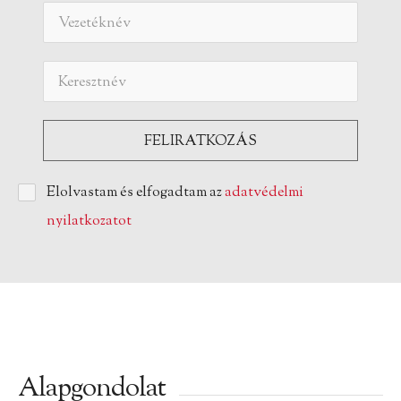
Elolvastam és elfogadtam az
adatvédelmi
nyilatkozatot
Alapgondolat