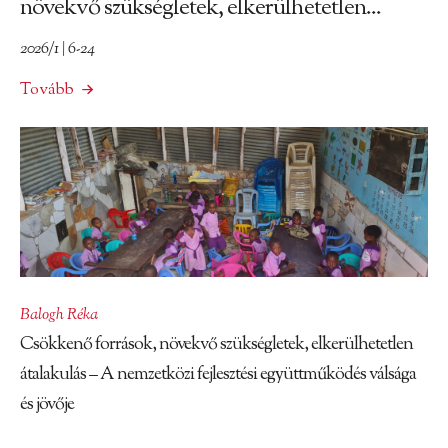
növekvő szükségletek, elkerülhetetlen...
2026/1 | 6-24
Tovább
Balogh Réka
Csökkenő források, növekvő szükségletek, elkerülhetetlen
átalakulás – A nemzetközi fejlesztési együttműködés válsága
és jövője