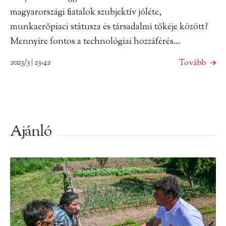
magyarországi fiatalok szubjektív jóléte,
munkaerőpiaci státusza és társadalmi tőkéje között?
Mennyire fontos a technológiai hozzáférés…
2023/3 | 23-42
Tovább
Ajánló