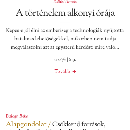
Pallós Tamás
A történelem alkonyi órája
Képes-e jól élni az emberiség a technológiák nyújtotta
hatalmas lehetőségekkel, miközben nem tudja
megválaszolni azt az egyszerű kérdést: mire való…
2026/2 | 6-9.
Tovább
Balogh Réka
Alapgondolat /
Csökkenő források,