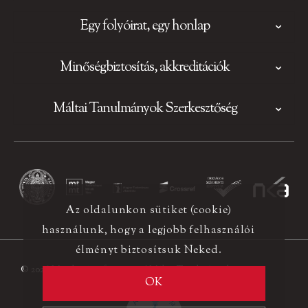
Egy folyóirat, egy honlap
Minőségbiztosítás, akkreditációk
Máltai Tanulmányok Szerkesztőség
Az oldalunkon sütiket (cookie)
használunk, hogy a legjobb felhasználói
élményt biztosítsuk Neked.
© 2026 Minden jog fenntartva! Máltai Tanulmányok
OK