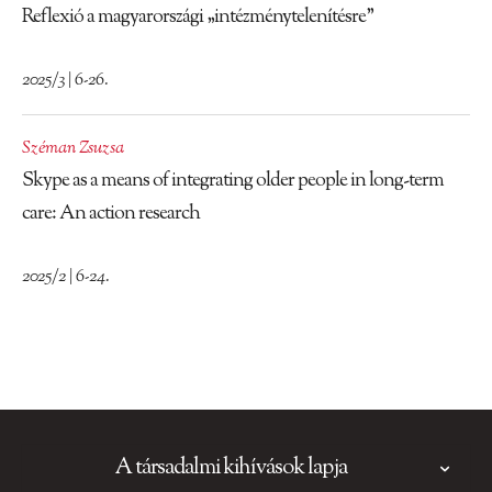
Reflexió a magyarországi „intézménytelenítésre”
2025/3 | 6-26.
Széman Zsuzsa
Skype as a means of integrating older people in long-term
care: An action research
2025/2 | 6-24.
A társadalmi kihívások lapja