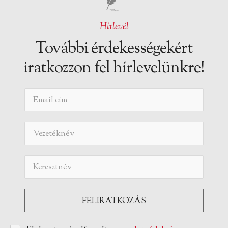
Hírlevél
További érdekességekért
iratkozzon fel hírlevelünkre!