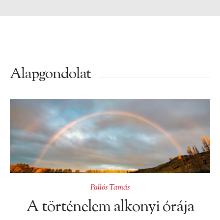
Alapgondolat
Pallós Tamás
A történelem alkonyi órája