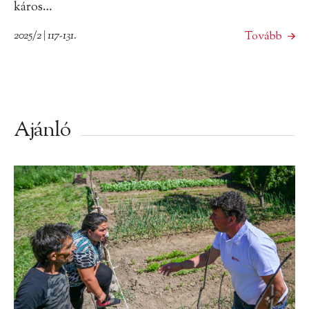
káros…
2025/2 | 117-131.
Tovább
Ajánló