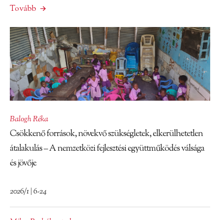
Tovább
Balogh Réka
Csökkenő források, növekvő szükségletek, elkerülhetetlen
átalakulás – A nemzetközi fejlesztési együttműködés válsága
és jövője
2026/1 | 6-24