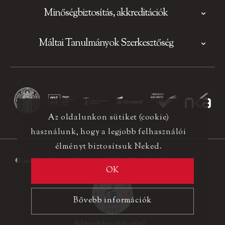
Minőségbiztosítás, akkreditációk
Máltai Tanulmányok Szerkesztőség
Az oldalunkon sütiket (cookie)
használunk, hogy a legjobb felhasználói
élményt biztosítsuk Neked.
© 2026 Minden jog fenntartva! Máltai Tanulmányok
OK
Bővebb információk
Adatvédelmi tájékoztató