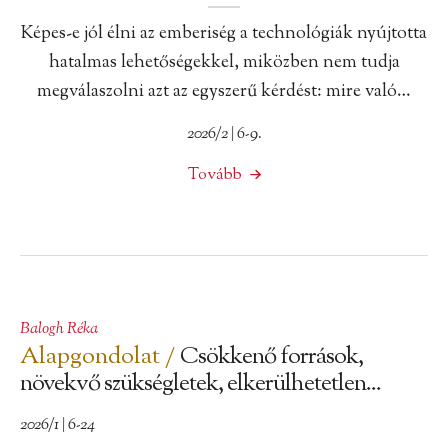
Képes-e jól élni az emberiség a technológiák nyújtotta
hatalmas lehetőségekkel, miközben nem tudja
megválaszolni azt az egyszerű kérdést: mire való…
2026/2 | 6-9.
Tovább
Balogh Réka
Alapgondolat /
Csökkenő források,
növekvő szükségletek, elkerülhetetlen...
2026/1 | 6-24