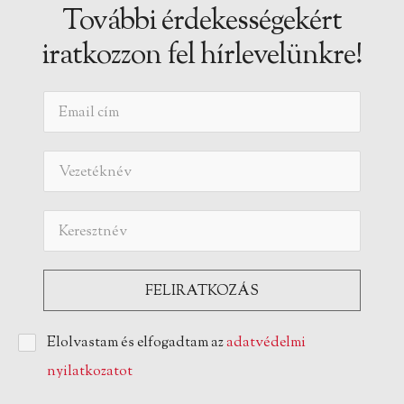
További érdekességekért
iratkozzon fel hírlevelünkre!
Elolvastam és elfogadtam az
adatvédelmi
nyilatkozatot