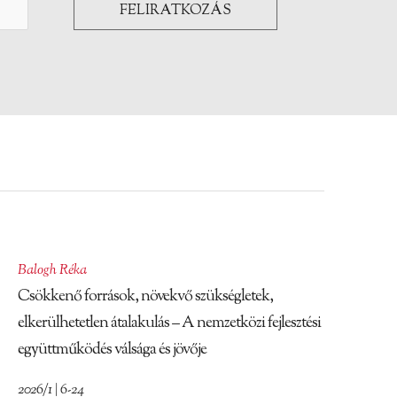
Balogh Réka
Csökkenő források, növekvő szükségletek,
elkerülhetetlen átalakulás – A nemzetközi fejlesztési
együttműködés válsága és jövője
2026/1 | 6-24