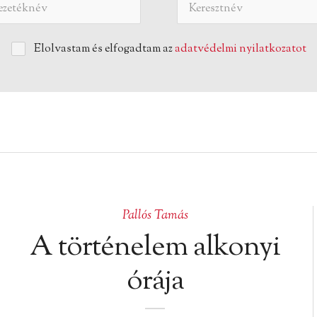
Elolvastam és elfogadtam az
adatvédelmi nyilatkozatot
Pallós Tamás
A történelem alkonyi
órája