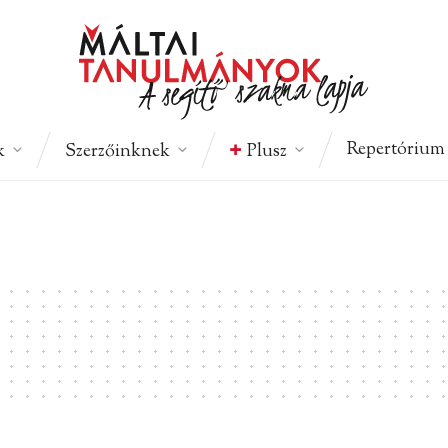
Repertórium
k
Szerzőinknek
Plusz