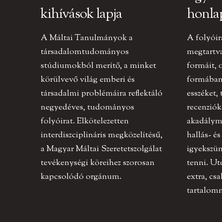
kihívások lapja
honla
A Máltai Tanulmányok a
A folyóir
társadalomtudományos
megtartv
stúdiumokból merítő, a minket
formáit, 
körülvevő világ emberi és
formában 
társadalmi problémáira reflektáló
esszéket,
negyedéves, tudományos
recenziók
folyóirat. Elkötelezetten
akadályme
interdiszciplináris megközelítésű,
hallás- és
a Magyar Máltai Szeretetszolgálat
igyekszün
tevékenységi köreihez szorosan
tenni. U
kapcsolódó orgánum.
extra, cs
tartalomm