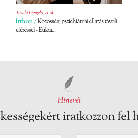
Tósaki Gergely
,
et al.
Itthon /
Közösségi pszichiátriai ellátás távoli
eléréssel - Etikai...
Hírlevél
kességekért iratkozzon fel h