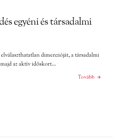
dés egyéni és társadalmi
elválaszthatatlan dimenzióját, a társadalmi
, majd az aktív időskort…
Tovább