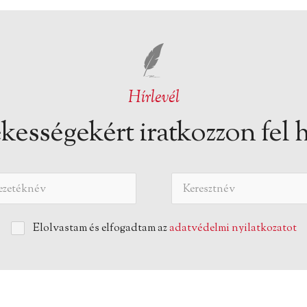
Hírlevél
kességekért iratkozzon fel h
Elolvastam és elfogadtam az
adatvédelmi nyilatkozatot