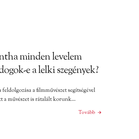
ntha minden levelem
ogok-e a lelki szegények?
feldolgozása a filmművészet segítségével
 a művészet is rátalált korunk…
Tovább