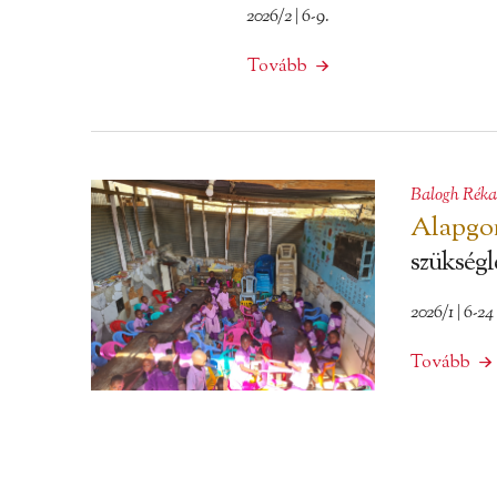
2026/2 | 6-9.
Tovább
Balogh Réka
Alapgon
szükségle
2026/1 | 6-24
Tovább