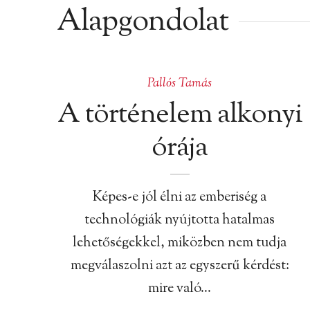
Alapgondolat
Pallós Tamás
A történelem alkonyi
órája
Képes-e jól élni az emberiség a
technológiák nyújtotta hatalmas
lehetőségekkel, miközben nem tudja
megválaszolni azt az egyszerű kérdést:
mire való…