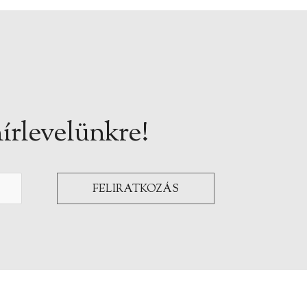
írlevelünkre!