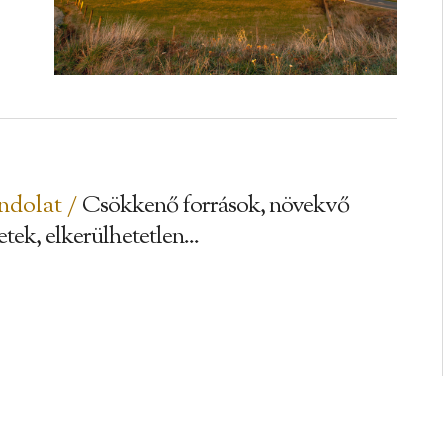
dolat /
Csökkenő források, növekvő
tek, elkerülhetetlen...