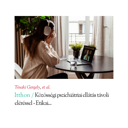
Tósaki Gergely
,
et al.
Itthon /
Közösségi pszichiátriai ellátás távoli
eléréssel - Etikai...