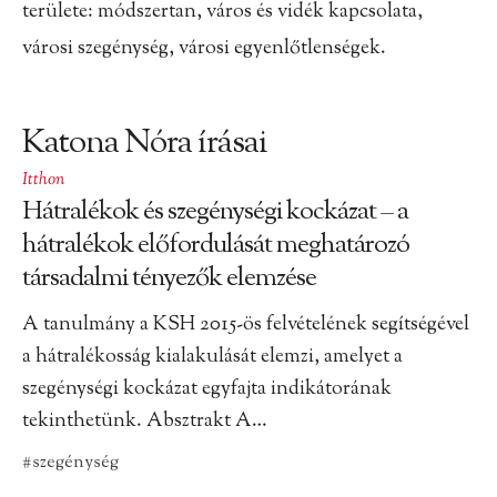
területe: módszertan, város és vidék kapcsolata,
városi szegénység, városi egyenlőtlenségek.
Katona Nóra írásai
Itthon
Hátralékok és szegénységi kockázat – a
hátralékok előfordulását meghatározó
társadalmi tényezők elemzése
A tanulmány a KSH 2015-ös felvételének segítségével
a hátralékosság kialakulását elemzi, amelyet a
szegénységi kockázat egyfajta indikátorának
tekinthetünk. Absztrakt A…
#szegénység