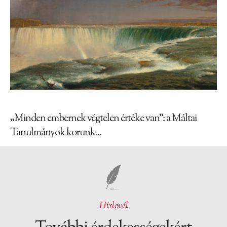
„Minden embernek végtelen értéke van”: a Máltai
Tanulmányok korunk...
Hírlevél