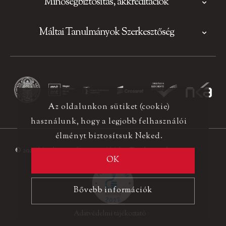
Minőségbiztosítás, akkreditációk
Máltai Tanulmányok Szerkesztőség
Az oldalunkon sütiket (cookie)
használunk, hogy a legjobb felhasználói
élményt biztosítsuk Neked.
© 2026 Minden jog fenntartva! Máltai Tanulmányok
OK
Bővebb információk
Adatvédelmi tájékoztató