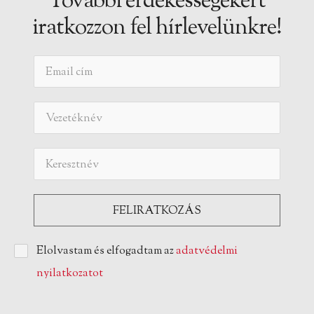
További érdekességekért
iratkozzon fel hírlevelünkre!
Elolvastam és elfogadtam az
adatvédelmi
nyilatkozatot