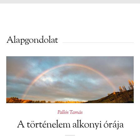
Alapgondolat
Pallós Tamás
A történelem alkonyi órája