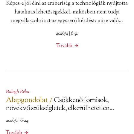
Képes-e jól élni az emberiség a technológiák nyújtotta
hatalmas lehetőségekkel, miközben nem tudja
megválaszolni azt az egyszerű kérdést: mire való…
2026/2 | 6-9.
Tovább
Balogh Réka
Alapgondolat /
Csökkenő források,
növekvő szükségletek, elkerülhetetlen...
2026/1 | 6-24
Tovább