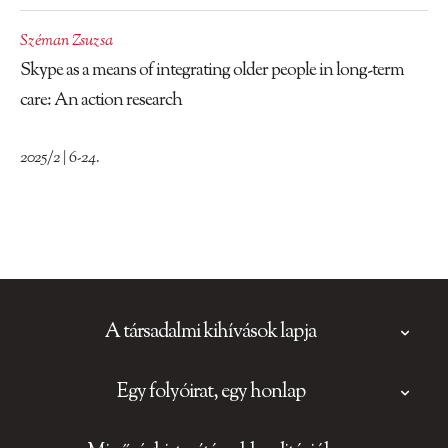
Széman Zsuzsa
Skype as a means of integrating older people in long-term
care: An action research
2025/2 | 6-24.
A társadalmi kihívások lapja
Egy folyóirat, egy honlap