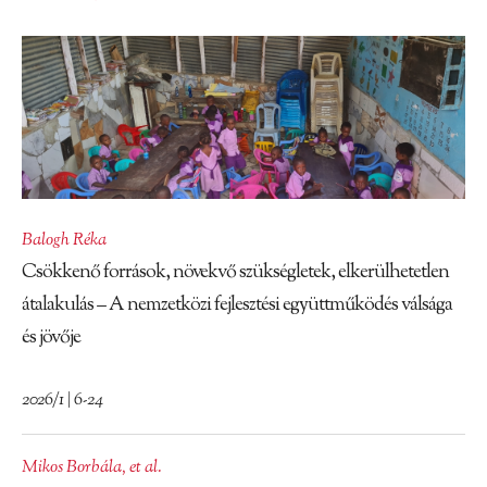
Balogh Réka
Csökkenő források, növekvő szükségletek, elkerülhetetlen
átalakulás – A nemzetközi fejlesztési együttműködés válsága
és jövője
2026/1 | 6-24
Mikos Borbála
,
et al.