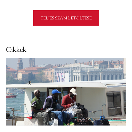
TELJES SZÁM LETÖLTÉSE
Cikkek