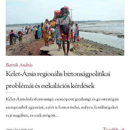
Bartók András
Kelet-Ázsia regionális biztonságpolitikai
problémái és eszkalációs kérdések
Kelet-Ázsia kulcsfontosságú csomópont gazdasági és geostratégiai
szempontból egyaránt, ezért is fontos tudni, milyen feszültségeket
rejt magában, és ezek mögött...