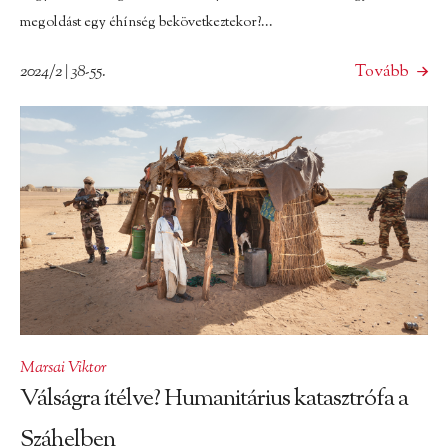
megoldást egy éhínség bekövetkeztekor?...
2024/2 | 38-55.
Tovább
Marsai Viktor
Válságra ítélve? Humanitárius katasztrófa a
Száhelben