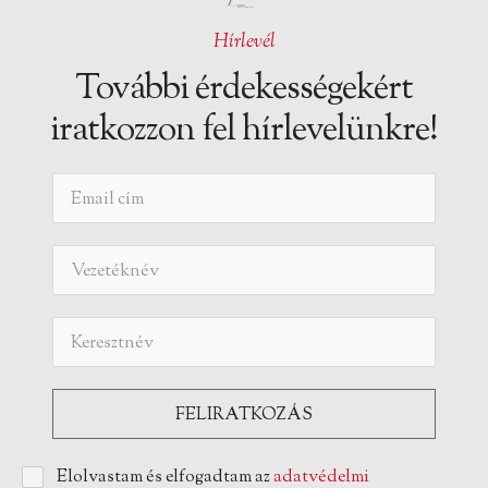
Hírlevél
További érdekességekért
iratkozzon fel hírlevelünkre!
Elolvastam és elfogadtam az
adatvédelmi