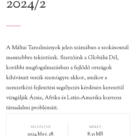
2024/2
A Máltai Tanulmányok jelen számában a szokásosnál
messzebbre tekintünk. Szerzőink a Globális Dél,
korábbi megfogalmazásban a fejlődő országok
kihívásait veszik szemügyre akkor, amikor a
nemzetközi fejlesztési segélyezés kérdésén keresztül
vizsgálják Ázsia, Afrika és Latin-Amerika kurrens
társadalmi problémáit.
FELTÖLTVE
MÉRET
2024 May. 28.
8.35 MB