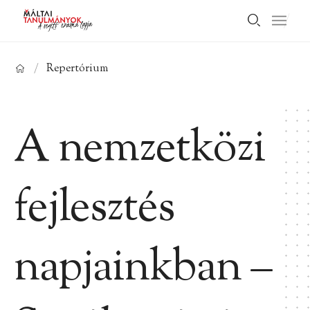
/
Repertórium
A nemzetközi
fejlesztés
napjainkban –