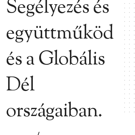
Segélyezés és
együttműköd
és a Globális
Dél
országaiban.