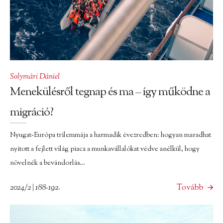
Solymári Dániel
Menekülésről tegnap és ma – így működne a
migráció?
Nyugat-Európa trilemmája a harmadik évezredben: hogyan maradhat
nyitott a fejlett világ piaca a munkavállalókat védve anélkül, hogy
növelnék a bevándorlás…
2024/2 | 188-192.
Tovább