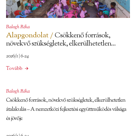
Balogh Réka
Alapgondolat /
Csökkenő források,
növekvő szükségletek, elkerülhetetlen...
2026/1 | 6-24
Tovább
Balogh Réka
Csökkenő források, növekvő szükségletek, elkerülhetetlen
átalakulás – A nemzetközi fejlesztési együttműködés válsága
és jövője