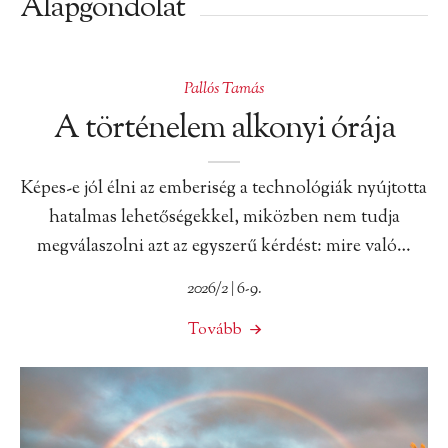
Alapgondolat
Pallós Tamás
A történelem alkonyi órája
Képes-e jól élni az emberiség a technológiák nyújtotta
hatalmas lehetőségekkel, miközben nem tudja
megválaszolni azt az egyszerű kérdést: mire való…
2026/2 | 6-9.
Tovább