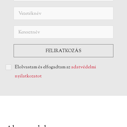
Elolvastam és elfogadtam az
adatvédelmi
nyilatkozatot