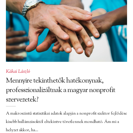
Kákai László
Mennyire tekinthetők hatékonynak,
professzionalizáltnak a magyar nonprofit
szervezetek?
A makroszintű statisztikai adatok alapján a nonprofit szektor fejlődése
kisebb hullámzásoktól eltekintve töretlennek mondható. Ám mi a
helyzet akkor, ha…