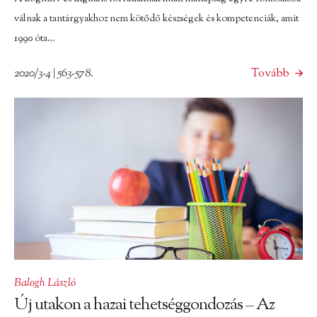
válnak a tantárgyakhoz nem kötődő készségek és kompetenciák, amit
1990 óta…
2020/3-4 | 563-578.
Tovább
Balogh László
Új utakon a hazai tehetséggondozás – Az