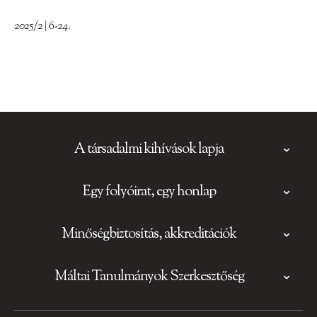
2025/2 | 6-24.
A társadalmi kihívások lapja
Egy folyóirat, egy honlap
Minőségbiztosítás, akkreditációk
Máltai Tanulmányok Szerkesztőség