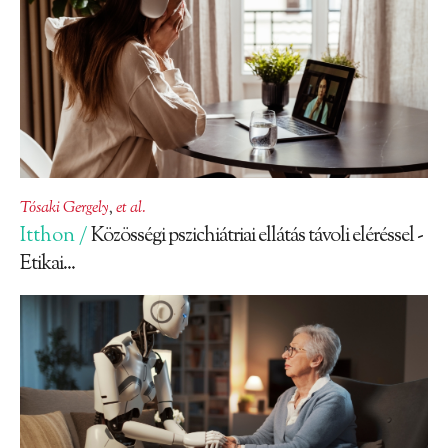
Tósaki Gergely
,
et al.
Itthon /
Közösségi pszichiátriai ellátás távoli eléréssel -
Etikai...