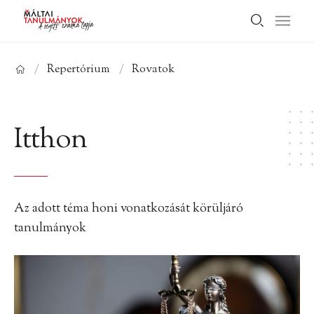
/
Repertórium
/
Rovatok
Itthon
Az adott téma honi vonatkozását körüljáró
tanulmányok