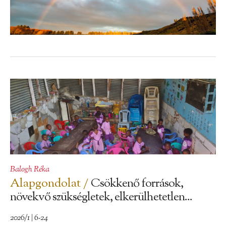
Balogh Réka
Alapgondolat /
Csökkenő források,
növekvő szükségletek, elkerülhetetlen...
2026/1 | 6-24