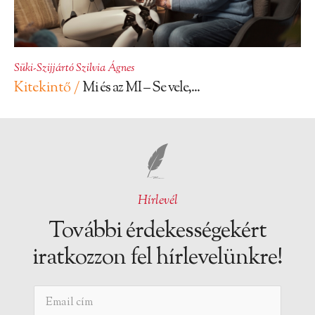
Süki-Szijjártó Szilvia Ágnes
Kitekintő /
Mi és az MI – Se vele,...
Hírlevél
További érdekességekért
iratkozzon fel hírlevelünkre!