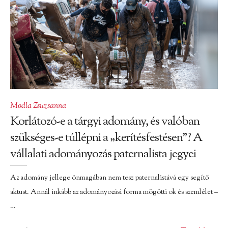
Modla Zsuzsanna
Korlátozó-e a tárgyi adomány, és valóban
szükséges-e túllépni a „kerítésfestésen”? A
vállalati adományozás paternalista jegyei
Az adomány jellege önmagában nem tesz paternalistává egy segítő
aktust. Annál inkább az adományozási forma mögötti ok és szemlélet –
…