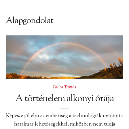
Alapgondolat
Pallós Tamás
A történelem alkonyi órája
Képes-e jól élni az emberiség a technológiák nyújtotta
hatalmas lehetőségekkel, miközben nem tudja