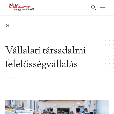
Vállalati társadalmi
felelősségvállalás