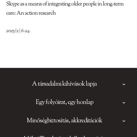
Skype as a means of integrating older people in long-term
care: An action research
2025/2 | 6-24.
A társadalmi kihívások lapja
Egy folyóirat, egy honlap
Minőségbiztosítás, akkreditációk