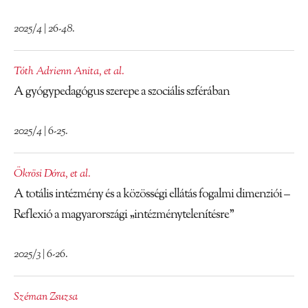
2025/4 | 26-48.
Tóth Adrienn Anita
,
et al.
A gyógypedagógus szerepe a szociális szférában
2025/4 | 6-25.
Ökrösi Dóra
,
et al.
A totális intézmény és a közösségi ellátás fogalmi dimenziói –
Reflexió a magyarországi „intézménytelenítésre”
2025/3 | 6-26.
Széman Zsuzsa