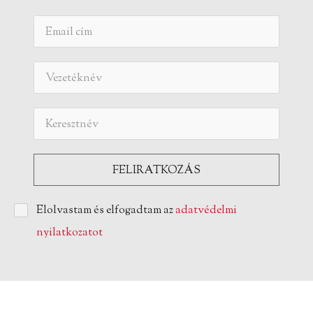
Elolvastam és elfogadtam az
adatvédelmi
nyilatkozatot