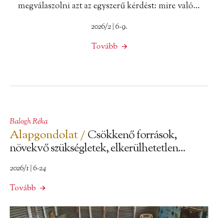
megválaszolni azt az egyszerű kérdést: mire való…
2026/2 | 6-9.
Tovább
Balogh Réka
Alapgondolat /
Csökkenő források,
növekvő szükségletek, elkerülhetetlen...
2026/1 | 6-24
Tovább