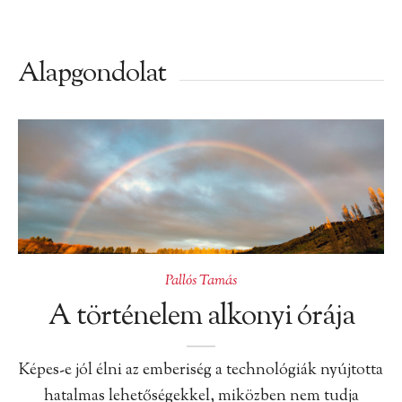
Alapgondolat
Pallós Tamás
A történelem alkonyi órája
Képes-e jól élni az emberiség a technológiák nyújtotta
hatalmas lehetőségekkel, miközben nem tudja