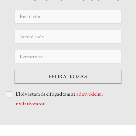
Elolvastam és elfogadtam az
adatvédelmi
nyilatkozatot