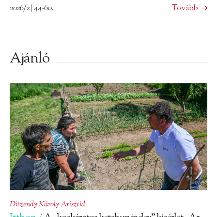
2026/2 | 44-60.
Tovább
Ajánló
Ditzendy Károly Arisztid