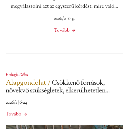
megválaszolni azt az egyszerű kérdést: mire való…
2026/2 | 6-9.
Tovább
Balogh Réka
Alapgondolat /
Csökkenő források,
növekvő szükségletek, elkerülhetetlen...
2026/1 | 6-24
Tovább