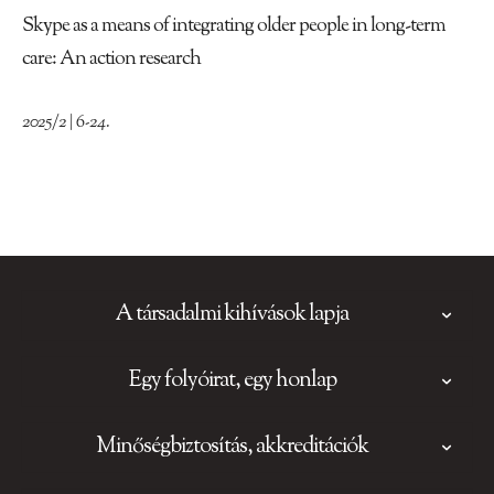
Skype as a means of integrating older people in long-term
care: An action research
2025/2 | 6-24.
A társadalmi kihívások lapja
Egy folyóirat, egy honlap
Minőségbiztosítás, akkreditációk