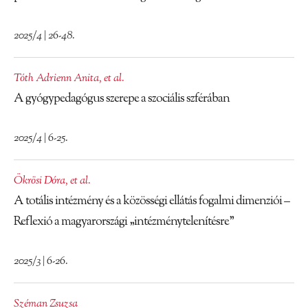
2025/4 | 26-48.
Tóth Adrienn Anita
,
et al.
A gyógypedagógus szerepe a szociális szférában
2025/4 | 6-25.
Ökrösi Dóra
,
et al.
A totális intézmény és a közösségi ellátás fogalmi dimenziói –
Reflexió a magyarországi „intézménytelenítésre”
2025/3 | 6-26.
Széman Zsuzsa