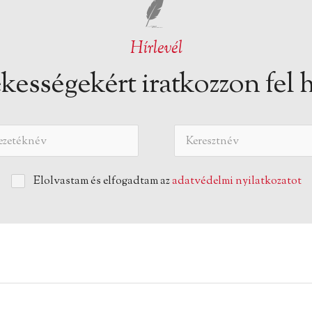
Hírlevél
kességekért iratkozzon fel h
Elolvastam és elfogadtam az
adatvédelmi nyilatkozatot