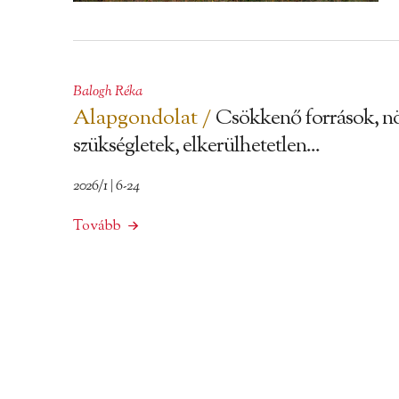
Balogh Réka
Alapgondolat /
Csökkenő források, n
szükségletek, elkerülhetetlen...
2026/1 | 6-24
Tovább