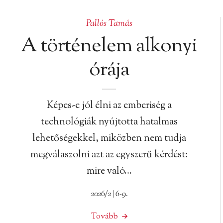
Pallós Tamás
A történelem alkonyi
órája
Képes-e jól élni az emberiség a
technológiák nyújtotta hatalmas
lehetőségekkel, miközben nem tudja
megválaszolni azt az egyszerű kérdést:
mire való…
2026/2 | 6-9.
Tovább