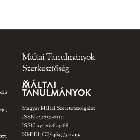
Máltai Tanulmányok
Szerkesztőség
ozzá
Magyar Máltai Szeretetszolgálat
je,
ISSN e: 2732-0332
ISSN ny: 2676-9468
NMHH: CE/14647/3-2019.
szt.