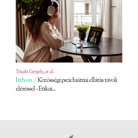
Tósaki Gergely
,
et al.
Itthon /
Közösségi pszichiátriai ellátás távoli
eléréssel - Etikai...