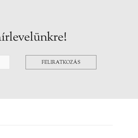
írlevelünkre!