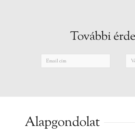
További érde
Alapgondolat