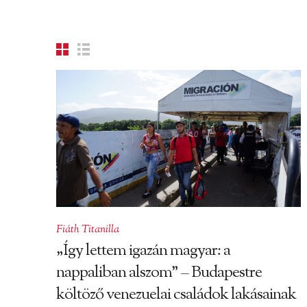
Fiáth Titanilla
„Így lettem igazán magyar: a
nappaliban alszom” – Budapestre
költöző venezuelai családok lakásainak