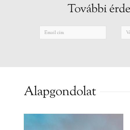
További érde
Alapgondolat