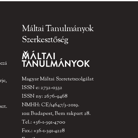
Máltai Tanulmányok
Szerkesztőség
ozzá
Magyar Máltai Szeretetszolgálat
je,
ISSN e: 2732-0332
ISSN ny: 2676-9468
NMHH: CE/14647/3-2019.
szt.
1011 Budapest, Bem rakpart 28.
Tel.: +36-1-391-4700
Fax.: +36-1-391-4228