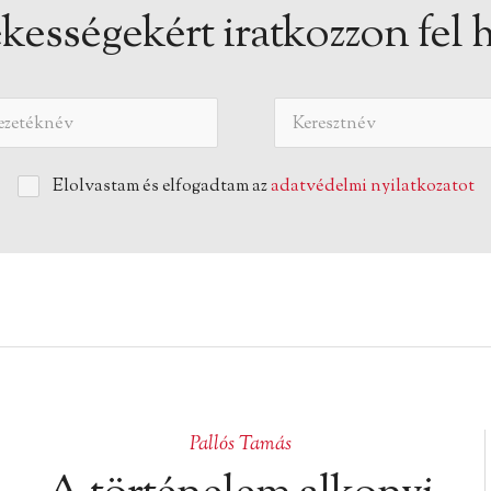
kességekért iratkozzon fel h
Elolvastam és elfogadtam az
adatvédelmi nyilatkozatot
Pallós Tamás