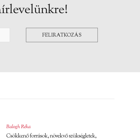
írlevelünkre!
Balogh Réka
Csökkenő források, növekvő szükségletek,