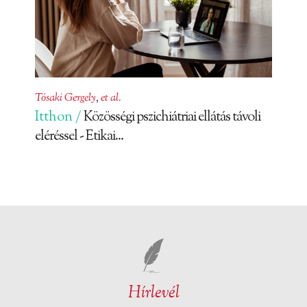
Tósaki Gergely
,
et al.
Itthon /
Közösségi pszichiátriai ellátás távoli
eléréssel - Etikai...
Hírlevél