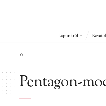
Lapunkról
Rovato
Pentagon-mod