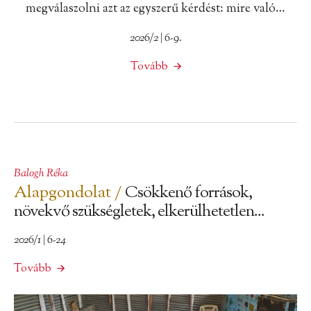
megválaszolni azt az egyszerű kérdést: mire való…
2026/2 | 6-9.
Tovább
Balogh Réka
Alapgondolat /
Csökkenő források,
növekvő szükségletek, elkerülhetetlen...
2026/1 | 6-24
Tovább