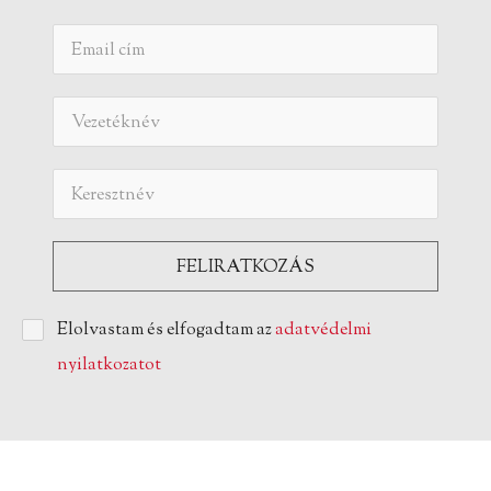
Elolvastam és elfogadtam az
adatvédelmi
nyilatkozatot