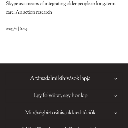
Skype as a means of integrating older people in long-term
care: An action research
2025/2 | 6-24.
A társadalmi kihívások lapja
Egy folyóirat, egy honlap
Minőségbiztosítás, akkreditációk