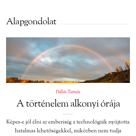
Alapgondolat
Pallós Tamás
A történelem alkonyi órája
Képes-e jól élni az emberiség a technológiák nyújtotta
hatalmas lehetőségekkel, miközben nem tudja