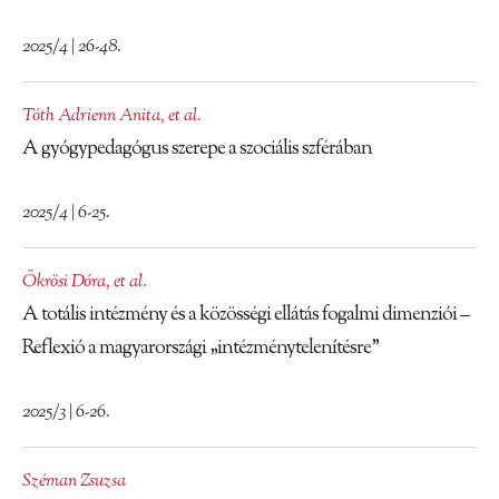
2025/4 | 26-48.
Tóth Adrienn Anita
,
et al.
A gyógypedagógus szerepe a szociális szférában
2025/4 | 6-25.
Ökrösi Dóra
,
et al.
A totális intézmény és a közösségi ellátás fogalmi dimenziói –
Reflexió a magyarországi „intézménytelenítésre”
2025/3 | 6-26.
Széman Zsuzsa