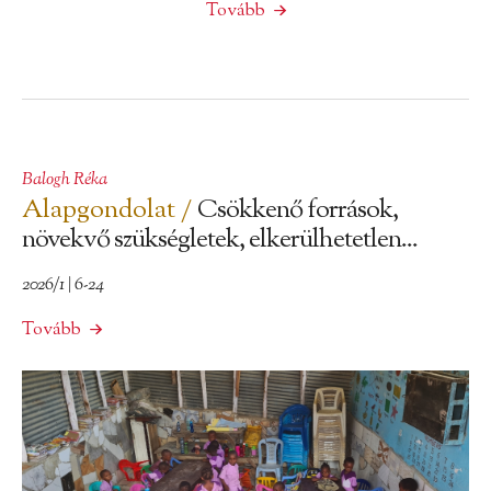
Tovább
Balogh Réka
Alapgondolat /
Csökkenő források,
növekvő szükségletek, elkerülhetetlen...
2026/1 | 6-24
Tovább