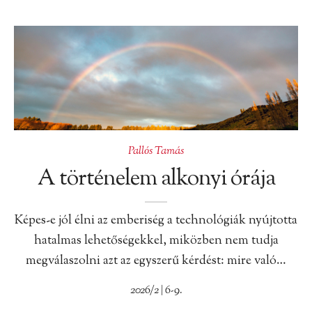
Pallós Tamás
A történelem alkonyi órája
Képes-e jól élni az emberiség a technológiák nyújtotta
hatalmas lehetőségekkel, miközben nem tudja
megválaszolni azt az egyszerű kérdést: mire való…
2026/2 | 6-9.