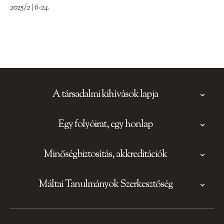
2025/2 | 6-24.
A társadalmi kihívások lapja
Egy folyóirat, egy honlap
Minőségbiztosítás, akkreditációk
Máltai Tanulmányok Szerkesztőség