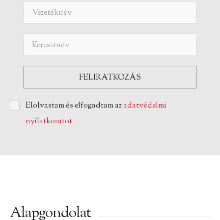
Elolvastam és elfogadtam az
adatvédelmi
nyilatkozatot
Alapgondolat