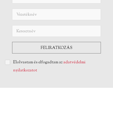
Elolvastam és elfogadtam az
adatvédelmi
nyilatkozatot