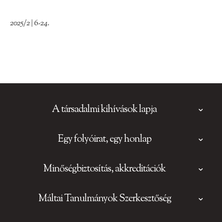
2025/2 | 6-24.
A társadalmi kihívások lapja
Egy folyóirat, egy honlap
Minőségbiztosítás, akkreditációk
Máltai Tanulmányok Szerkesztőség