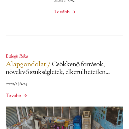
2026/2 | 6-9.
Tovább
Balogh Réka
Alapgondolat /
Csökkenő források,
növekvő szükségletek, elkerülhetetlen...
2026/1 | 6-24
Tovább