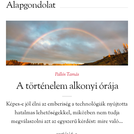
Alapgondolat
Pallós Tamás
A történelem alkonyi órája
Képes-e jól élni az emberiség a technológiák nyújtotta
hatalmas lehetőségekkel, miközben nem tudja
megválaszolni azt az egyszerű kérdést: mire való…