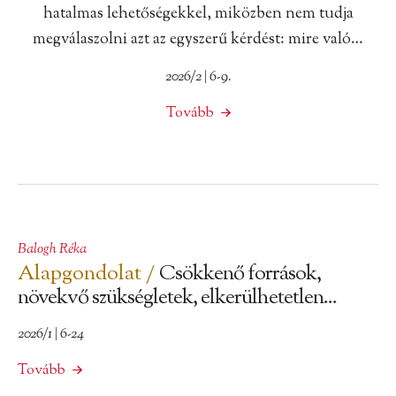
hatalmas lehetőségekkel, miközben nem tudja
megválaszolni azt az egyszerű kérdést: mire való…
2026/2 | 6-9.
Tovább
Balogh Réka
Alapgondolat /
Csökkenő források,
növekvő szükségletek, elkerülhetetlen...
2026/1 | 6-24
Tovább