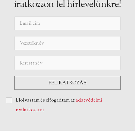
iratkozzon fel hírlevelünkre!
Elolvastam és elfogadtam az
adatvédelmi
nyilatkozatot