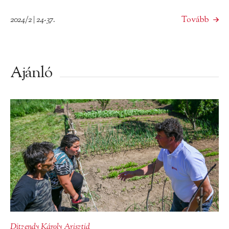
2024/2 | 24-37.
Tovább
Ajánló
Ditzendy Károly Arisztid