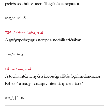
pszichoszociális és mentálhigiénés támogatása
2025/4 | 26-48.
Tóth Adrienn Anita
,
et al.
A gyógypedagógus szerepe a szociális szférában
2025/4 | 6-25.
Ökrösi Dóra
,
et al.
A totális intézmény és a közösségi ellátás fogalmi dimenziói –
Reflexió a magyarországi „intézménytelenítésre”
2025/3 | 6-26.