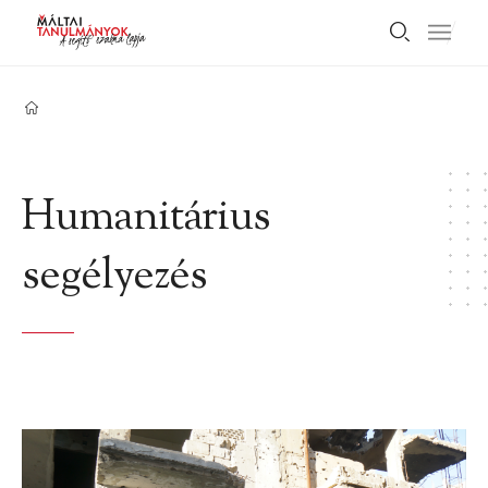
Humanitárius
segélyezés