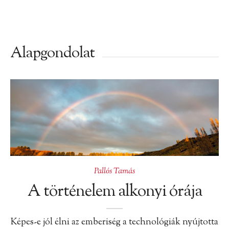
Alapgondolat
Pallós Tamás
A történelem alkonyi órája
Képes-e jól élni az emberiség a technológiák nyújtotta