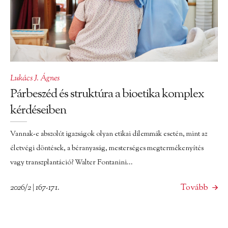
Lukács J. Ágnes
Párbeszéd és struktúra a bioetika komplex
kérdéseiben
Vannak-e abszolút igazságok olyan etikai dilemmák esetén, mint az
életvégi döntések, a béranyaság, mesterséges megtermékenyítés
vagy transzplantáció? Walter Fontanini...
2026/2 | 167-171.
Tovább