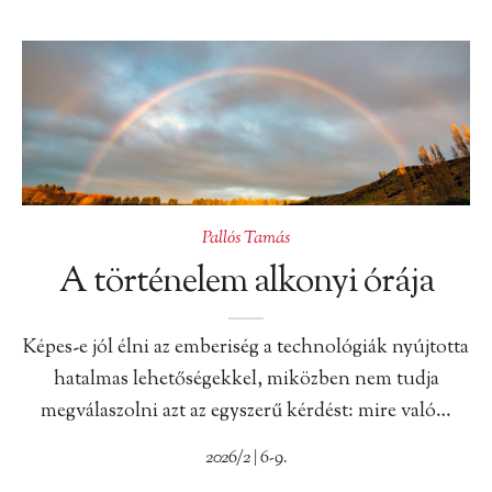
Pallós Tamás
A történelem alkonyi órája
Képes-e jól élni az emberiség a technológiák nyújtotta
hatalmas lehetőségekkel, miközben nem tudja
megválaszolni azt az egyszerű kérdést: mire való…
2026/2 | 6-9.