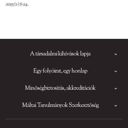
2025/2 | 6-24.
A társadalmi kihívások lapja
Egy folyóirat, egy honlap
Minőségbiztosítás, akkreditációk
Máltai Tanulmányok Szerkesztőség