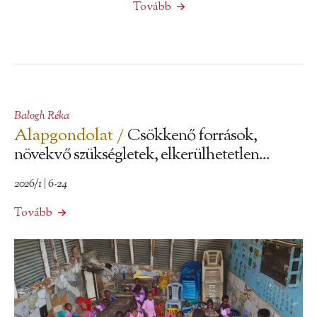
Tovább
Balogh Réka
Alapgondolat /
Csökkenő források,
növekvő szükségletek, elkerülhetetlen...
2026/1 | 6-24
Tovább