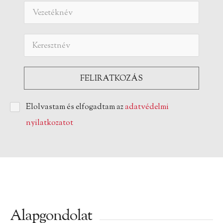
Elolvastam és elfogadtam az
adatvédelmi
nyilatkozatot
Alapgondolat