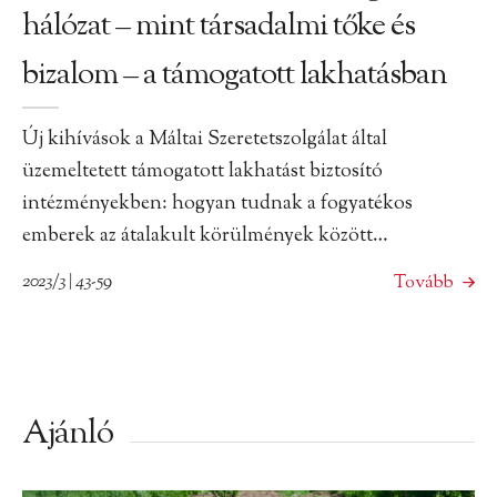
hálózat – mint társadalmi tőke és
bizalom – a támogatott lakhatásban
Új kihívások a Máltai Szeretetszolgálat által
üzemeltetett támogatott lakhatást biztosító
intézményekben: hogyan tudnak a fogyatékos
emberek az átalakult körülmények között…
2023/3 | 43-59
Tovább
Ajánló