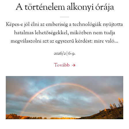
A történelem alkonyi órája
Képes-e jól élni az emberiség a technológiák nyújtotta
hatalmas lehetőségekkel, miközben nem tudja
megválaszolni azt az egyszerű kérdést: mire való…
2026/2 | 6-9.
Tovább