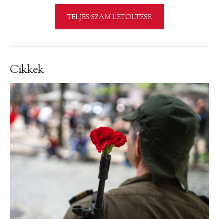
TELJES SZÁM LETÖLTÉSE
Cikkek