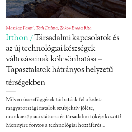
Maszlag Fanni
,
Tóth Dalma
,
Zakor-Broda Rita
Itthon
Társadalmi kapcsolatok és
/
az új technológiai készségek
változásainak kölcsönhatása –
Tapasztalatok hátrányos helyzetű
térségekben
Milyen összefüggések tárhatóak fel a kelet-
magyarországi fiatalok szubjektív jóléte,
munkaerőpiaci státusza és társadalmi tőkéje között?
Mennyire fontos a technológiai hozzáférés…