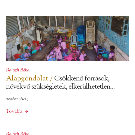
Balogh Réka
Alapgondolat /
Csökkenő források,
növekvő szükségletek, elkerülhetetlen...
2026/1 | 6-24
Tovább
Balogh Réka