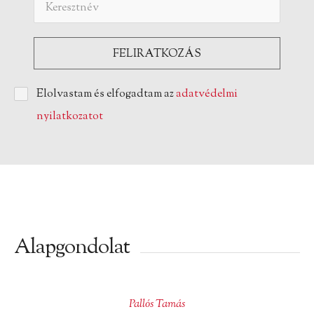
Elolvastam és elfogadtam az
adatvédelmi
nyilatkozatot
Alapgondolat
Pallós Tamás