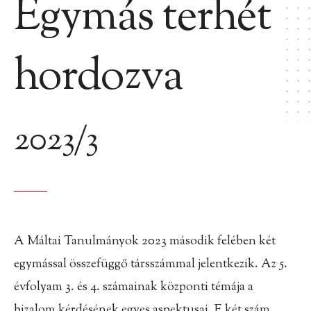
Egymás terhét
hordozva
2023/3
A Máltai Tanulmányok 2023 második felében két
egymással összefüggő társszámmal jelentkezik. Az 5.
évfolyam 3. és 4. számainak központi témája a
bizalom kérdésének egyes aspektusai. E két szám