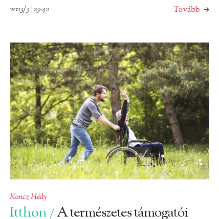
2023/3 | 23-42
Tovább
Koncz Hédy
Itthon
A természetes támogatói
/