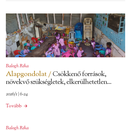
Balogh Réka
Alapgondolat /
Csökkenő források,
növekvő szükségletek, elkerülhetetlen...
2026/1 | 6-24
Tovább
Balogh Réka