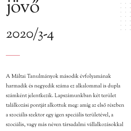
jövő
2020/3-4
A Máltai Tanulmányok második évfolyamának
harmadik és negyedik száma ez alkalommal is dupla
számként jelentkezik. Lapszámunkban két terület
találkozási pontját alkottuk meg: amíg az első részben
a szociális szektor egy igen speciális területével, a
szociális, vagy más néven társadalmi vállalkozásokkal