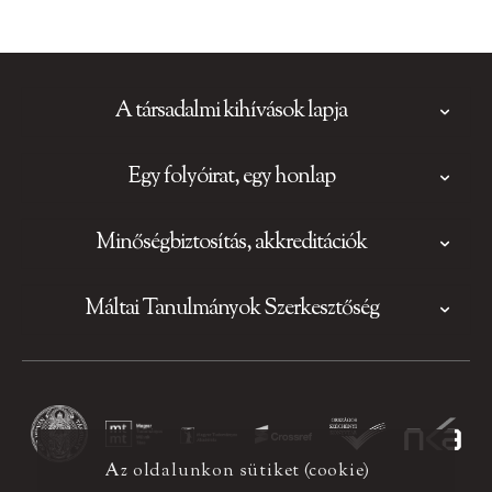
A társadalmi kihívások lapja
Egy folyóirat, egy honlap
Minőségbiztosítás, akkreditációk
Máltai Tanulmányok Szerkesztőség
Az oldalunkon sütiket (cookie)