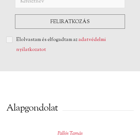
Elolvastam és elfogadtam az
adatvédelmi
nyilatkozatot
Alapgondolat
Pallós Tamás