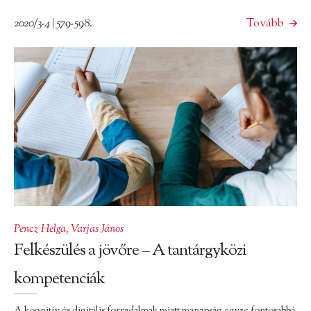
2020/3-4 | 579-598.
Tovább
Pencz Helga
,
Varjas János
Felkészülés a jövőre – A tantárgyközi
kompetenciák
A kognitív és digitális forradalmak miatt manapság egyre fontosabbá