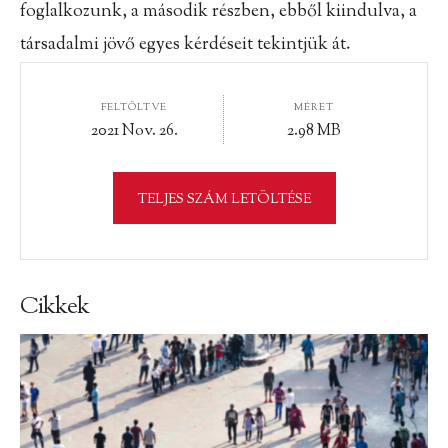
foglalkozunk, a második részben, ebből kiindulva, a
társadalmi jövő egyes kérdéseit tekintjük át.
FELTÖLTVE
MÉRET
2021 Nov. 26.
2.98 MB
TELJES SZÁM LETÖLTÉSE
Cikkek