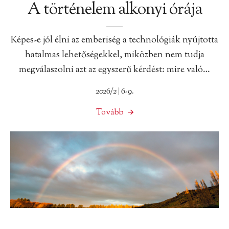
A történelem alkonyi órája
Képes-e jól élni az emberiség a technológiák nyújtotta
hatalmas lehetőségekkel, miközben nem tudja
megválaszolni azt az egyszerű kérdést: mire való…
2026/2 | 6-9.
Tovább