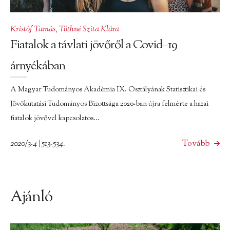
Kristóf Tamás
,
Tóthné Szita Klára
Fiatalok a távlati jövőről a Covid–19
árnyékában
A Magyar Tudományos Akadémia IX. Osztályának Statisztikai és
Jövőkutatási Tudományos Bizottsága 2020-ban újra felmérte a hazai
fiatalok jövővel kapcsolatos...
2020/3-4 | 513-534.
Tovább
Ajánló