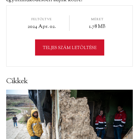
együttműködésben adjuk közre.
FELTÖLTVE
MÉRET
2024 Apr. 02.
1.78 MB
TELJES SZÁM LETÖLTÉSE
Cikkek