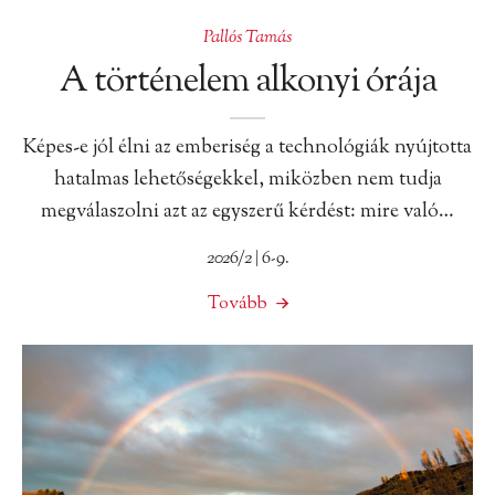
Pallós Tamás
A történelem alkonyi órája
Képes-e jól élni az emberiség a technológiák nyújtotta
hatalmas lehetőségekkel, miközben nem tudja
megválaszolni azt az egyszerű kérdést: mire való…
2026/2 | 6-9.
Tovább