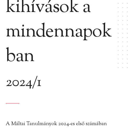
kihívások a
mindennapok
ban
2024/1
A Máltai Tanulmányok 2024-es első számában