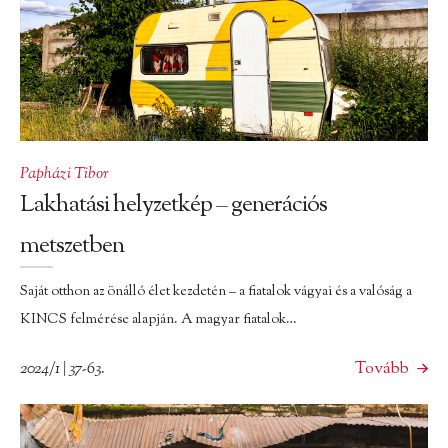
Papházi Tibor
Lakhatási helyzetkép – generációs
metszetben
Saját otthon az önálló élet kezdetén – a fiatalok vágyai és a valóság a
KINCS felmérése alapján. A magyar fiatalok…
2024/1 | 37-63.
Tovább