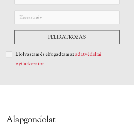
Elolvastam és elfogadtam az
adatvédelmi
nyilatkozatot
Alapgondolat