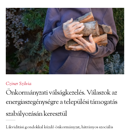
Cziner Szilvia
Önkormányzati válságkezelés. Válaszok az
energiaszegénységre a települési támogatás
szabályozásán keresztül
Likviditási gondokkal küzdő önkormányzat, hátrányos szociális