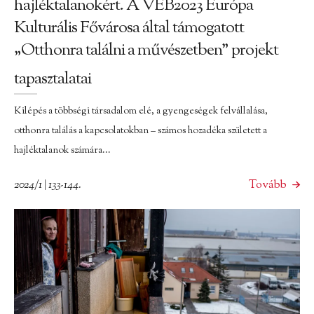
hajléktalanokért. A VEB2023 Európa
Kulturális Fővárosa által támogatott
„Otthonra találni a művészetben” projekt
tapasztalatai
Kilépés a többségi társadalom elé, a gyengeségek felvállalása,
otthonra találás a kapcsolatokban – számos hozadéka született a
hajléktalanok számára...
2024/1 | 133-144.
Tovább