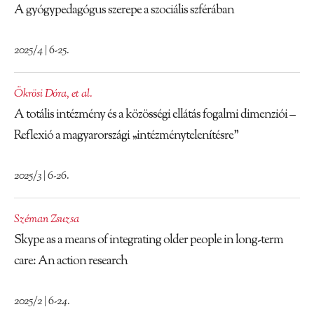
A gyógypedagógus szerepe a szociális szférában
2025/4 | 6-25.
Ökrösi Dóra
,
et al.
A totális intézmény és a közösségi ellátás fogalmi dimenziói –
Reflexió a magyarországi „intézménytelenítésre”
2025/3 | 6-26.
Széman Zsuzsa
Skype as a means of integrating older people in long-term
care: An action research
2025/2 | 6-24.