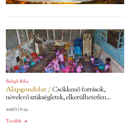
Balogh Réka
Alapgondolat /
Csökkenő források,
növekvő szükségletek, elkerülhetetlen...
2026/1 | 6-24
Tovább