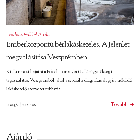
Lendvai-Frikkel Attila
Emberközpontú bérlakáskezelés. A Jelenlét
megvalósítása Veszprémben
Ki akar most bejutni a Pokoli Toronyba? Lakásügynökségi
tapasztalatok Veszprémből, ahol a szociális diagnózis alapján működő
lakáskezelő szervezet többszáz...
2024/1 | 120-132.
Tovább
Ajánló