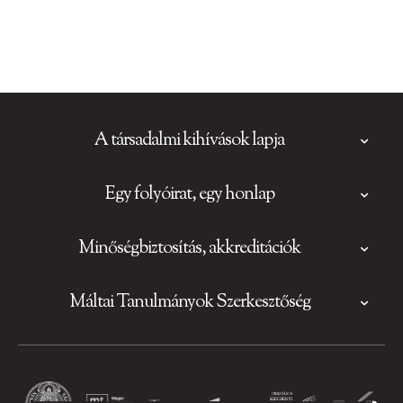
A társadalmi kihívások lapja
Egy folyóirat, egy honlap
Minőségbiztosítás, akkreditációk
Máltai Tanulmányok Szerkesztőség