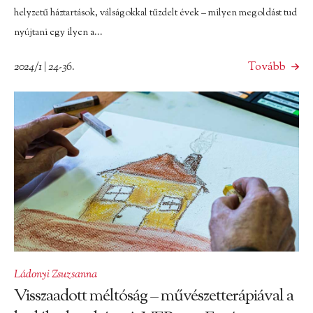
helyzetű háztartások, válságokkal tűzdelt évek – milyen megoldást tud
nyújtani egy ilyen a...
2024/1 | 24-36.
Tovább
Ládonyi Zsuzsanna
Visszaadott méltóság – művészetterápiával a