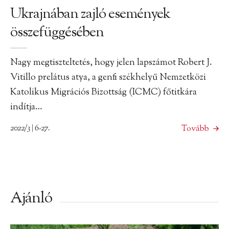
Ukrajnában zajló események
összefüggésében
Nagy megtiszteltetés, hogy jelen lapszámot Robert J.
Vitillo prelátus atya, a genfi székhelyű Nemzetközi
Katolikus Migrációs Bizottság (ICMC) főtitkára
indítja…
2022/3 | 6-27.
Tovább
Ajánló