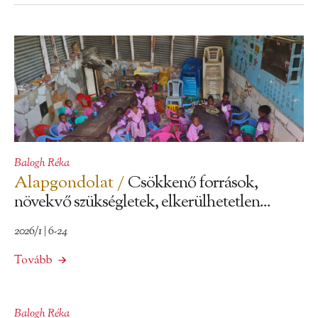
Balogh Réka
Alapgondolat /
Csökkenő források,
növekvő szükségletek, elkerülhetetlen...
2026/1 | 6-24
Tovább
Balogh Réka