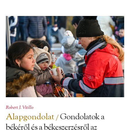
Robert J. Vitillo
Alapgondolat
Gondolatok a
/
békéről és a békeszerzésről az