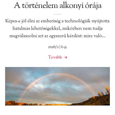
A történelem alkonyi órája
Képes-e jól élni az emberiség a technológiák nyújtotta
hatalmas lehetőségekkel, miközben nem tudja
megválaszolni azt az egyszerű kérdést: mire való…
2026/2 | 6-9.
Tovább