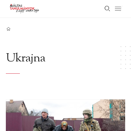
Ukrajna