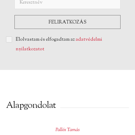
Elolvastam és elfogadtam az
adatvédelmi
nyilatkozatot
Alapgondolat
Pallós Tamás