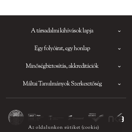
A társadalmi kihívások lapja
Egy folyóirat, egy honlap
Minőségbiztosítás, akkreditációk
Máltai Tanulmányok Szerkesztőség
Az oldalunkon sütiket (cookie)