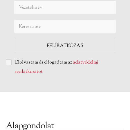
Elolvastam és elfogadtam az
adatvédelmi
nyilatkozatot
Alapgondolat