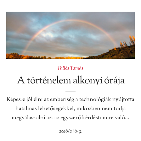
Pallós Tamás
A történelem alkonyi órája
Képes-e jól élni az emberiség a technológiák nyújtotta
hatalmas lehetőségekkel, miközben nem tudja
megválaszolni azt az egyszerű kérdést: mire való…
2026/2 | 6-9.