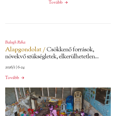
Tovább
Balogh Réka
Alapgondolat /
Csökkenő források,
növekvő szükségletek, elkerülhetetlen...
2026/1 | 6-24
Tovább