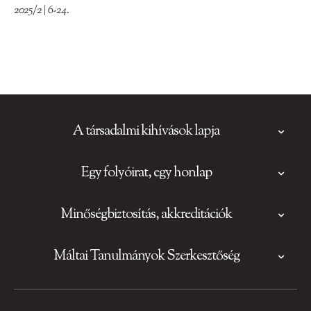
2025/2 | 6-24.
A társadalmi kihívások lapja
Egy folyóirat, egy honlap
Minőségbiztosítás, akkreditációk
Máltai Tanulmányok Szerkesztőség