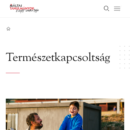
Természetkapcsoltság